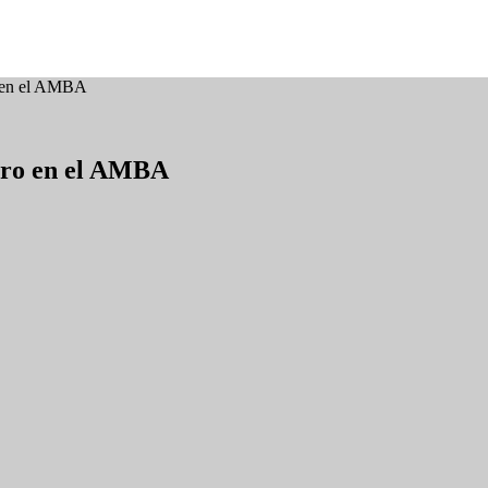
ro en el AMBA
rero en el AMBA