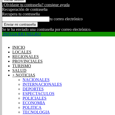
¿Olvidaste tu contraseña? consigue ayuda
Recuperación de contraseña
Recupera tu contraseña
tu correo electrónico
Se te ha enviado una contraseña por correo electrónico.
INFO24 RIO NEGRO
INICIO
LOCALES
REGIONALES
PROVINCIALES
TURISMO
SALUD
+ NOTICIAS
NACIONALES
INTERNACIONALES
DEPORTES
ESPECTACULOS
POLICIALES
ECONOMIA
POLITICA
TECNOLOGIA