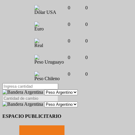
0
0
Dólar USA
0
0
Euro
0
0
Real
0
0
Peso Uruguayo
0
0
Peso Chileno
ESPACIO PUBLICITARIO