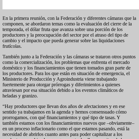
En la primera reunión, con la Federación y diferentes cámaras que la
componen, se abordaron temas como la evaluación del cierre de la
temporada, el dólar fruta que avanza sobre una porción de los
productores y la preocupación del sector por el atraso del tipo de
cambio y el impacto que pueda generar sobre las liquidaciones
frutícolas.
También junto a la Federación y las cámaras se trataron otros puntos
como la comercialización, los problemas que enfrenta el mercado
doméstico y los financiamientos que tienen tomados gran parte de
los productores. Para los que están en situación de emergencia, el
Ministerio de Producción y Agroindustria viene trabajando
fuertemente para otorgar prórrogas y diferimientos a quienes
atraviesan por esa situación debido a los eventos climáticos de
heladas y granizo.
“Hay productores que llevan dos años de afectaciones y en ese
sentido ya trabajamos en la agenda y hemos consensuado cómo
prorrogamos, con qué financiamientos y qué tipo de tasas. Y
también estamos con los financiamientos nuevos que –obviamente–
en un proceso inflacionario como el que estamos pasando, está la
necesidad de abrirlos cuanto antes para poder capitalizar a los