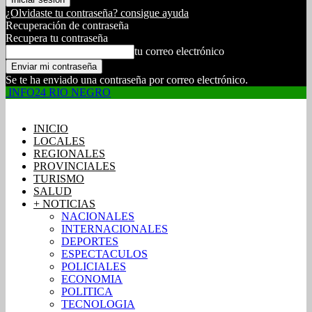
¿Olvidaste tu contraseña? consigue ayuda
Recuperación de contraseña
Recupera tu contraseña
tu correo electrónico
Se te ha enviado una contraseña por correo electrónico.
INFO24 RIO NEGRO
INICIO
LOCALES
REGIONALES
PROVINCIALES
TURISMO
SALUD
+ NOTICIAS
NACIONALES
INTERNACIONALES
DEPORTES
ESPECTACULOS
POLICIALES
ECONOMIA
POLITICA
TECNOLOGIA