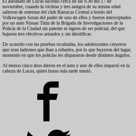
El asesinato de Lucas sucedió cerca de las 9.30 del 17 de
noviembre, cuando la víctima y tres amigos de su misma edad
salieron de entrenar del club Barracas Central a bordo del
Volkswagen Suran del padre de uno de ellos y fueron interceptados
por un auto Nissan Tiida de la Brigada de Investigaciones de la
Policía de la Ciudad sin patente ni signos de ser policial, del que
bajaron tres efectivos armados y sin identificar.
De acuerdo con las pruebas recabadas, los adolescentes creyeron
que eran ladrones que iban a robarles, por lo que huyeron del lugar,
momento en que los policías les dispararon desde distintos ángulos.
Al menos cinco tiros dieron en el auto y uno de ellos impactó en la
cabeza de Lucas, quien horas más tarde murió.