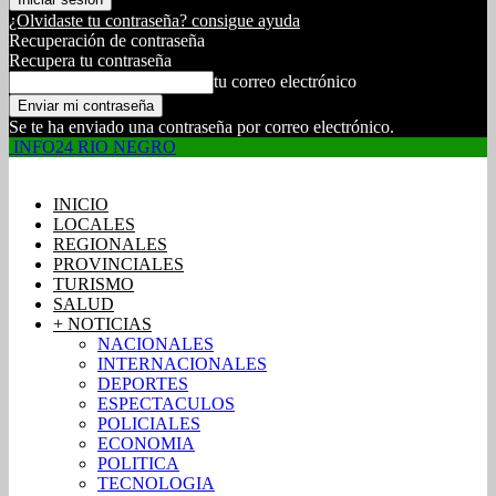
¿Olvidaste tu contraseña? consigue ayuda
Recuperación de contraseña
Recupera tu contraseña
tu correo electrónico
Se te ha enviado una contraseña por correo electrónico.
INFO24 RIO NEGRO
INICIO
LOCALES
REGIONALES
PROVINCIALES
TURISMO
SALUD
+ NOTICIAS
NACIONALES
INTERNACIONALES
DEPORTES
ESPECTACULOS
POLICIALES
ECONOMIA
POLITICA
TECNOLOGIA