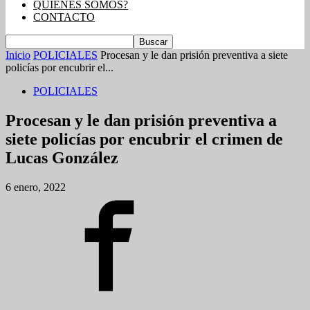
QUIENES SOMOS?
CONTACTO
Inicio
POLICIALES
Procesan y le dan prisión preventiva a siete
policías por encubrir el...
POLICIALES
Procesan y le dan prisión preventiva a
siete policías por encubrir el crimen de
Lucas González
6 enero, 2022