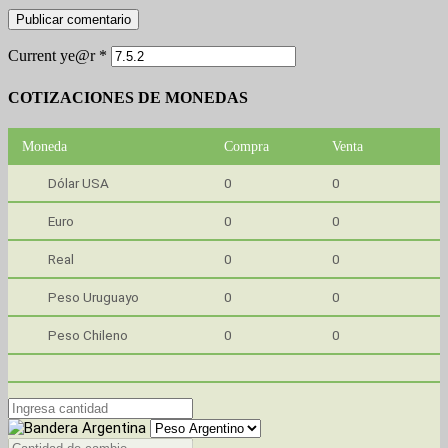
Current ye@r
*
COTIZACIONES DE MONEDAS
Moneda
Compra
Venta
Dólar USA
0
0
Euro
0
0
Real
0
0
Peso Uruguayo
0
0
Peso Chileno
0
0