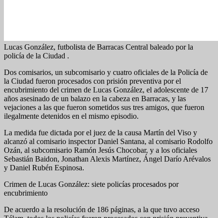
Lucas González, futbolista de Barracas Central baleado por la
policía de la Ciudad .
Dos comisarios, un subcomisario y cuatro oficiales de la Policía de
la Ciudad fueron procesados con prisión preventiva por el
encubrimiento del crimen de Lucas González, el adolescente de 17
años asesinado de un balazo en la cabeza en Barracas, y las
vejaciones a las que fueron sometidos sus tres amigos, que fueron
ilegalmente detenidos en el mismo episodio.
La medida fue dictada por el juez de la causa Martín del Viso y
alcanzó al comisario inspector Daniel Santana, al comisario Rodolfo
Ozán, al subcomisario Ramón Jesús Chocobar, y a los oficiales
Sebastián Baidon, Jonathan Alexis Martínez, Ángel Darío Arévalos
y Daniel Rubén Espinosa.
Crimen de Lucas González: siete policías procesados por
encubrimiento
De acuerdo a la resolución de 186 páginas, a la que tuvo acceso