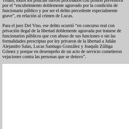
Télam, todos los policías fueron procesados con prisión preventiva
por el “encubrimiento doblemente agravado por la condición de
funcionario público y por ser el delito precedente especialmente
grave”, en relación al crimen de Lucas.
Para el juez Del Viso, ese delito ocurrió “en concurso real con
privación ilegal de la libertad doblemente agravada por tratarse de
funcionarios públicos que con abuso de sus funciones o sin las
formalidades prescriptas por ley privaron de la libertad a Julián
Alejandro Salas, Lucas Santiago González y Joaquín Zúñiga
Gómez y porque en desempeño de un acto de servicio cometieron
vejaciones contra las personas que se detuvo”.