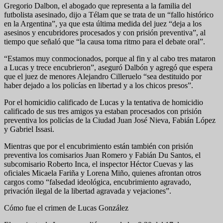
Gregorio Dalbon, el abogado que representa a la familia del
futbolista asesinado, dijo a Télam que se trata de un “fallo histórico
en la Argentina”, ya que esta última medida del juez “deja a los
asesinos y encubridores procesados y con prisión preventiva”, al
tiempo que señaló que “la causa toma ritmo para el debate oral”.
“Estamos muy conmocionados, porque al fin y al cabo tres mataron
a Lucas y trece encubrieron”, aseguró Dalbón y agregó que espera
que el juez de menores Alejandro Cilleruelo “sea destituido por
haber dejado a los policías en libertad y a los chicos presos”.
Por el homicidio calificado de Lucas y la tentativa de homicidio
calificado de sus tres amigos ya estaban procesados con prisión
preventiva los policías de la Ciudad Juan José Nieva, Fabián López
y Gabriel Issasi.
Mientras que por el encubrimiento están también con prisión
preventiva los comisarios Juan Romero y Fabián Du Santos, el
subcomisario Roberto Inca, el inspector Héctor Cuevas y las
oficiales Micaela Fariña y Lorena Miño, quienes afrontan otros
cargos como “falsedad ideológica, encubrimiento agravado,
privación ilegal de la libertad agravada y vejaciones”.
Cómo fue el crimen de Lucas González