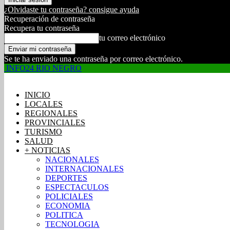
¿Olvidaste tu contraseña? consigue ayuda
Recuperación de contraseña
Recupera tu contraseña
tu correo electrónico
Se te ha enviado una contraseña por correo electrónico.
INFO24 RIO NEGRO
INICIO
LOCALES
REGIONALES
PROVINCIALES
TURISMO
SALUD
+ NOTICIAS
NACIONALES
INTERNACIONALES
DEPORTES
ESPECTACULOS
POLICIALES
ECONOMIA
POLITICA
TECNOLOGIA