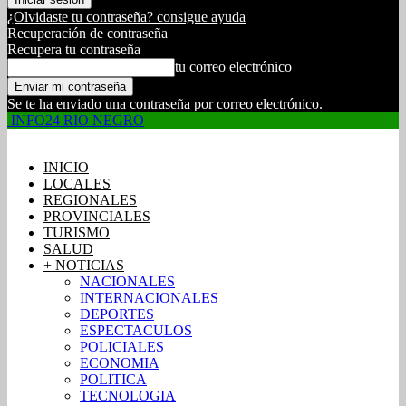
¿Olvidaste tu contraseña? consigue ayuda
Recuperación de contraseña
Recupera tu contraseña
tu correo electrónico
Se te ha enviado una contraseña por correo electrónico.
INFO24 RIO NEGRO
INICIO
LOCALES
REGIONALES
PROVINCIALES
TURISMO
SALUD
+ NOTICIAS
NACIONALES
INTERNACIONALES
DEPORTES
ESPECTACULOS
POLICIALES
ECONOMIA
POLITICA
TECNOLOGIA