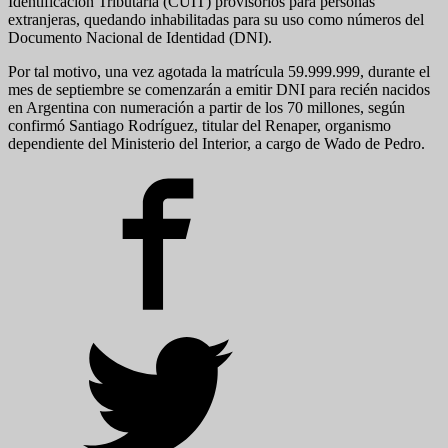
Identificación Tributaria (CUIT) provisorios para personas
extranjeras, quedando inhabilitadas para su uso como números del
Documento Nacional de Identidad (DNI).
Por tal motivo, una vez agotada la matrícula 59.999.999, durante el
mes de septiembre se comenzarán a emitir DNI para recién nacidos
en Argentina con numeración a partir de los 70 millones, según
confirmó Santiago Rodríguez, titular del Renaper, organismo
dependiente del Ministerio del Interior, a cargo de Wado de Pedro.