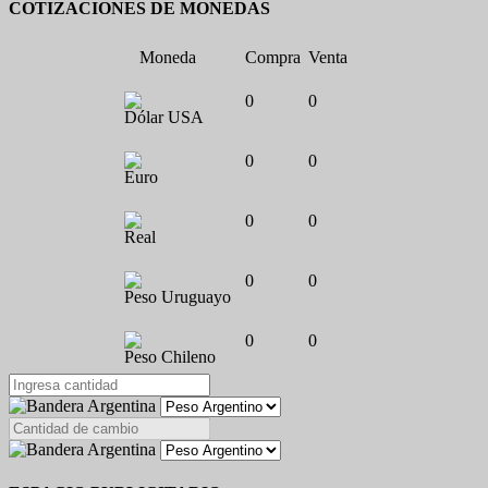
COTIZACIONES DE MONEDAS
Moneda
Compra
Venta
0
0
Dólar USA
0
0
Euro
0
0
Real
0
0
Peso Uruguayo
0
0
Peso Chileno