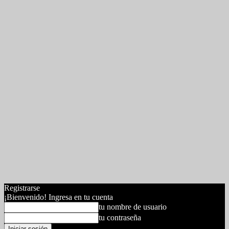
Registrarse
¡Bienvenido! Ingresa en tu cuenta
tu nombre de usuario
tu contraseña