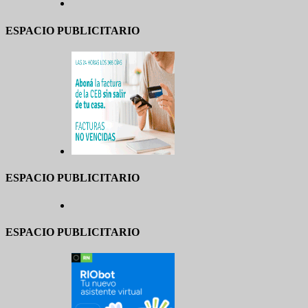
ESPACIO PUBLICITARIO
ESPACIO PUBLICITARIO
ESPACIO PUBLICITARIO