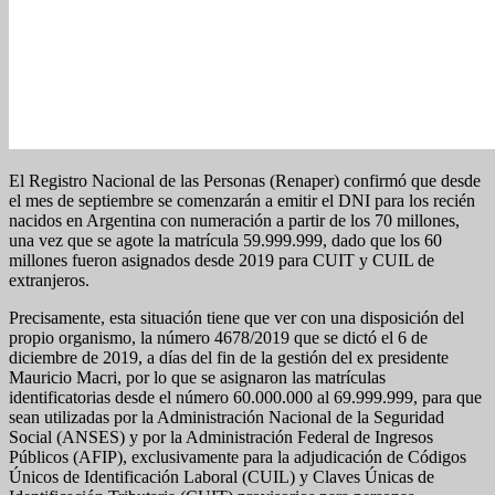
El Registro Nacional de las Personas (Renaper) confirmó que desde
el mes de septiembre se comenzarán a emitir el DNI para los recién
nacidos en Argentina con numeración a partir de los 70 millones,
una vez que se agote la matrícula 59.999.999, dado que los 60
millones fueron asignados desde 2019 para CUIT y CUIL de
extranjeros.
Precisamente, esta situación tiene que ver con una disposición del
propio organismo, la número 4678/2019 que se dictó el 6 de
diciembre de 2019, a días del fin de la gestión del ex presidente
Mauricio Macri, por lo que se asignaron las matrículas
identificatorias desde el número 60.000.000 al 69.999.999, para que
sean utilizadas por la Administración Nacional de la Seguridad
Social (ANSES) y por la Administración Federal de Ingresos
Públicos (AFIP), exclusivamente para la adjudicación de Códigos
Únicos de Identificación Laboral (CUIL) y Claves Únicas de