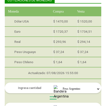
COTIZACIONES DE MONEDAS
Moneda
Compra
Venta
Dólar USA
$ 1470,00
$ 1520,00
Euro
$ 1720,37
$ 1734,51
Real
$ 293,96
$ 294,14
Peso Uruguayo
$ 37,24
$ 37,24
Peso Chileno
$ 1,64
$ 1,64
Actualizado: 07/08/2026 15:55:00