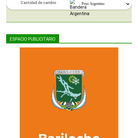
ESPACIO PUBLICITARIO