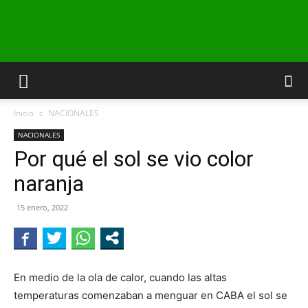
INFO24
Inicio
NACIONALES
RIO
NACIONALES
Por qué el sol se vio color
naranja
NEGRO
15 enero, 2022
En medio de la ola de calor, cuando las altas
temperaturas comenzaban a menguar en CABA el sol se