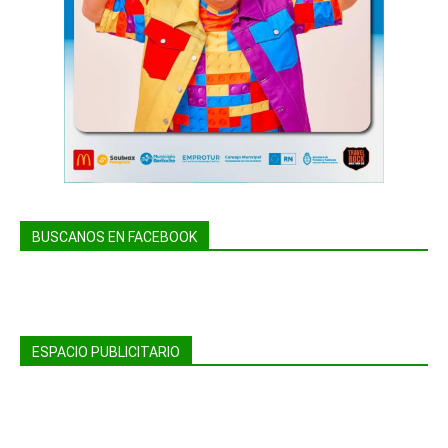
BUSCANOS EN FACEBOOK
ESPACIO PUBLICITARIO