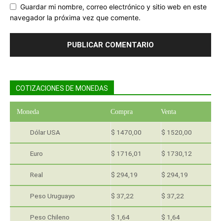
Guardar mi nombre, correo electrónico y sitio web en este
navegador la próxima vez que comente.
COTIZACIONES DE MONEDAS
Moneda
Compra
Venta
Dólar USA
$ 1470,00
$ 1520,00
Euro
$ 1716,01
$ 1730,12
Real
$ 294,19
$ 294,19
Peso Uruguayo
$ 37,22
$ 37,22
Peso Chileno
$ 1,64
$ 1,64