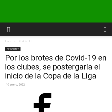
INFO24
Inicio
DEPORTES
RIO
DEPORTES
Por los brotes de Covid-19 en
los clubes, se postergaría el
NEGRO
inicio de la Copa de la Liga
10 enero, 2022