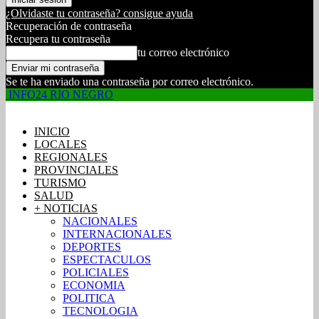
¿Olvidaste tu contraseña? consigue ayuda
Recuperación de contraseña
Recupera tu contraseña
tu correo electrónico
Se te ha enviado una contraseña por correo electrónico.
INFO24 RIO NEGRO
INICIO
LOCALES
REGIONALES
PROVINCIALES
TURISMO
SALUD
+ NOTICIAS
NACIONALES
INTERNACIONALES
DEPORTES
ESPECTACULOS
POLICIALES
ECONOMIA
POLITICA
TECNOLOGIA