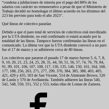
“condena a jubilaciones de miseria por el pago del 88% de los
salarios con carácter no remunerativo a pesar de que el Ministerio de
Trabajo decidió no homologar el último acuerdo en los términos del
223 bis previsto para todo el año 2023″.
Qué líneas de colectivo pararían
Debido a que el paro total de servicios de colectivos está movilizado
por la UTA disidente, no está confirmado si estará acatado por la
totalidad de las líneas. Tampoco fueron confirmadas las líneas en el
comunicado. La última vez que la UTA disidente convocó a un paro
fue el 17 de marzo y se adhirieron cerca de 80 lineas.
Los colectivos que pararon el pasado 17 de marzo fueron 5, 6, 7, 8,
9, 10, 20, 21, 23, 24, 25, 28, 31, 44, 50, 51, 56, 57, 74, 76, 79, 84,
91, 99, 101, 106, 107, 108, 117, 130, 135, 146, 150, 161, 164, 168,
177, 188, 256, 263, 271, 277, 299, 370, 384, 385, 388, 403, 405,
421, 429 y 435, 503 de San Vicente, 514 de Almirante Brown, 520
de Lanús y 570 de Avellaneda. También adhieren las líneas 540,
542, 548, 550, 551, 552 y 553, todas ellas de Lomas de Zamora.