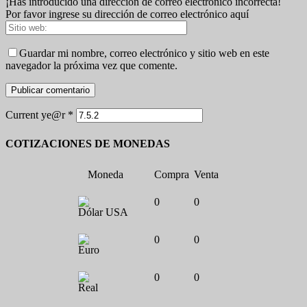
¡Has introducido una dirección de correo electrónico incorrecta!
Por favor ingrese su dirección de correo electrónico aquí
Guardar mi nombre, correo electrónico y sitio web en este
navegador la próxima vez que comente.
Current ye@r
*
COTIZACIONES DE MONEDAS
Moneda
Compra
Venta
0
0
Dólar USA
0
0
Euro
0
0
Real