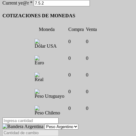
Current ye@r
*
COTIZACIONES DE MONEDAS
Moneda
Compra
Venta
0
0
Dólar USA
0
0
Euro
0
0
Real
0
0
Peso Uruguayo
0
0
Peso Chileno