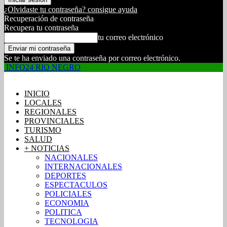
¿Olvidaste tu contraseña? consigue ayuda
Recuperación de contraseña
Recupera tu contraseña
tu correo electrónico
Se te ha enviado una contraseña por correo electrónico.
INFO24 RIO NEGRO
INICIO
LOCALES
REGIONALES
PROVINCIALES
TURISMO
SALUD
+ NOTICIAS
NACIONALES
INTERNACIONALES
DEPORTES
ESPECTACULOS
POLICIALES
ECONOMIA
POLITICA
TECNOLOGIA