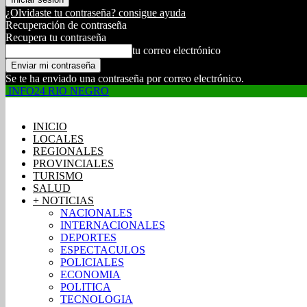
¿Olvidaste tu contraseña? consigue ayuda
Recuperación de contraseña
Recupera tu contraseña
tu correo electrónico
Se te ha enviado una contraseña por correo electrónico.
INFO24 RIO NEGRO
INICIO
LOCALES
REGIONALES
PROVINCIALES
TURISMO
SALUD
+ NOTICIAS
NACIONALES
INTERNACIONALES
DEPORTES
ESPECTACULOS
POLICIALES
ECONOMIA
POLITICA
TECNOLOGIA