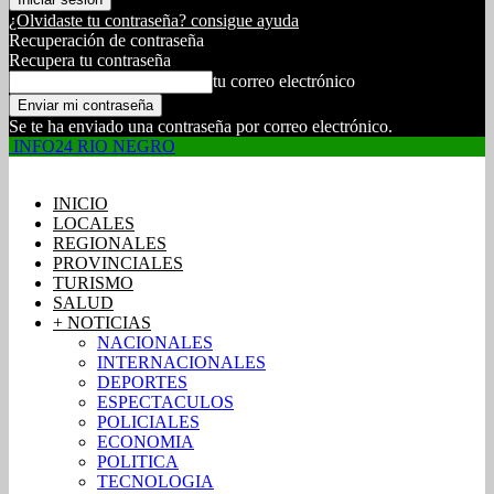
¿Olvidaste tu contraseña? consigue ayuda
Recuperación de contraseña
Recupera tu contraseña
tu correo electrónico
Se te ha enviado una contraseña por correo electrónico.
INFO24 RIO NEGRO
INICIO
LOCALES
REGIONALES
PROVINCIALES
TURISMO
SALUD
+ NOTICIAS
NACIONALES
INTERNACIONALES
DEPORTES
ESPECTACULOS
POLICIALES
ECONOMIA
POLITICA
TECNOLOGIA