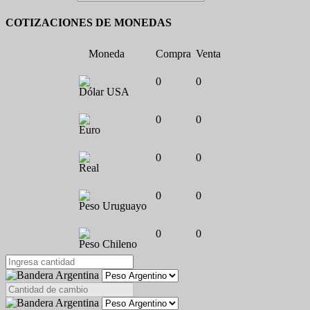
COTIZACIONES DE MONEDAS
Moneda
Compra
Venta
0
0
Dólar USA
0
0
Euro
0
0
Real
0
0
Peso Uruguayo
0
0
Peso Chileno