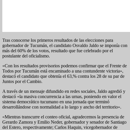
Tras conocerse los primeros resultados de las elecciones para
gobernador de Tucumán, el candidato Osvaldo Jaldo se imponía con
más del 60% de los votos, resultado que fue celebrado por el
postulante del oficialismo.
«Con los resultados provisorios podemos confirmar que el Frente de
Todos por Tucumán está encaminado a una contundente victoria»,
destacó el candidato que obtenía el 63,% contra los 28 de su par de
Juntos por el Cambio.
A través de un mensaje difundido en redes sociales, Jaldo agredió y
destacó «la masiva concurrencia a las urnas, poniendo en valor el
sistema democrático tucumano en una jornada que terminó
desarrollándose con normalidad a lo largo y ancho del territorio».
«Mientras transcurre el conteo oficial, agradecemos la presencia de
Gerardo Zamora y Emilio Neder, gobernador y senador de Santiago
del Estero, respectivamente; Carlos Haquin, vicegobernador de