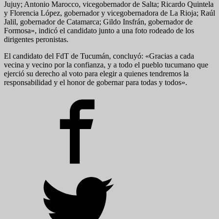
Jujuy; Antonio Marocco, vicegobernador de Salta; Ricardo Quintela
y Florencia López, gobernador y vicegobernadora de La Rioja; Raúl
Jalil, gobernador de Catamarca; Gildo Insfrán, gobernador de
Formosa», indicó el candidato junto a una foto rodeado de los
dirigentes peronistas.
El candidato del FdT de Tucumán, concluyó: «Gracias a cada
vecina y vecino por la confianza, y a todo el pueblo tucumano que
ejerció su derecho al voto para elegir a quienes tendremos la
responsabilidad y el honor de gobernar para todas y todos».