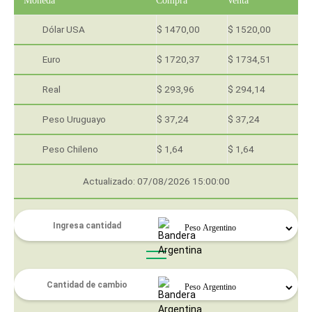
Moneda
Compra
Venta
Dólar USA
$ 1470,00
$ 1520,00
Euro
$ 1720,37
$ 1734,51
Real
$ 293,96
$ 294,14
Peso Uruguayo
$ 37,24
$ 37,24
Peso Chileno
$ 1,64
$ 1,64
Actualizado: 07/08/2026 15:00:00