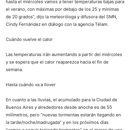
hasta el miércoles vamos a tener temperaturas bajas para
el verano, con máximas por debajo de los 25 y mínimas
de 20 grados”, dijo la meteoróloga y difusora del SMN,
Cindy Fernández en diálogo con la agencia Télam.
Cuándo vuelve el calor
Las temperaturas irán aumentando a partir del miércoles
y se espera que el calor reaparezca hacia el fin de
semana.
Hasta cuándo va a llover
En cuanto a las lluvias, el acumulado para la Ciudad de
Buenos Aires y alrededores desde anoche es de 55
milímetros, pero “nuevas tormentas estarán llegando en
la tarde/noche/madrugada” y en los próximos días
“vamos a seguir teniendo tormentas” en el marco de una