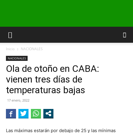
INFO24
Inicio
NACIONALES
RIO
NACIONALES
Ola de otoño en CABA:
vienen tres días de
NEGRO
temperaturas bajas
17 enero, 2022
Las máximas estarán por debajo de 25 y las mínimas