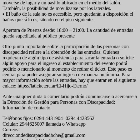
moverse de lugar y un pasillo ubicado en el medio del salón.
También, la posibilidad de movilizarse por los laterales.
▪ El baño de la sala no es accesible, pero quedarán a disposición el
baños que sí lo es, situado en el piso siguiente.
Apertura de Puertas desde: 18:00 – 21:00. La cantidad de entradas
queda supeditada al público presente
Otro punto importante sobre la participación de las personas con
discapacidad refiere a la obtención de las entradas. Quienes
requieran de algún tipo de asistencia para sacar la entrada o solicite
algún apoyo para el ingreso al establecimiento del evento podrá
pedirlo o mencionarlo al momento de retirar el ticket. Este paso es
central para poder asegurar su ingreso de manera autónoma. Para
mayor información sobre las entradas, hay que entrar en el siguiente
enlace: https://laticketera.ar/El-Hijo-Eterno/
Ante cualquier duda o comentario podrán comunicarse o acercarse a
la Dirección de Gestión para Personas con Discapacidad:
Información de contacto
Teléfonos fijos: 0294 4431904- 0294 4428562
Celular: 2944625007 llamada o Whatsapp
Correos:
direcciondediscapacidadbche@gmail.com