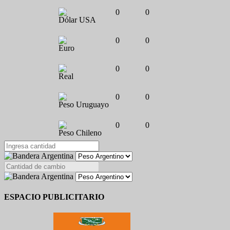
0
0
Dólar USA
0
0
Euro
0
0
Real
0
0
Peso Uruguayo
0
0
Peso Chileno
ESPACIO PUBLICITARIO