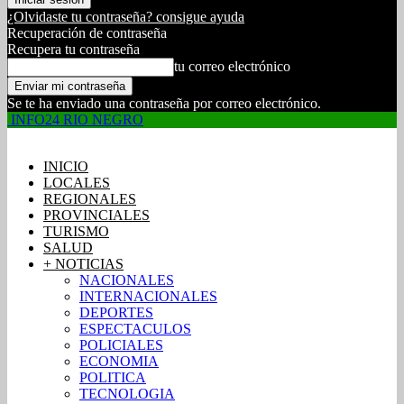
¿Olvidaste tu contraseña? consigue ayuda
Recuperación de contraseña
Recupera tu contraseña
tu correo electrónico
Se te ha enviado una contraseña por correo electrónico.
INFO24 RIO NEGRO
INICIO
LOCALES
REGIONALES
PROVINCIALES
TURISMO
SALUD
+ NOTICIAS
NACIONALES
INTERNACIONALES
DEPORTES
ESPECTACULOS
POLICIALES
ECONOMIA
POLITICA
TECNOLOGIA