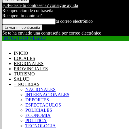
¿Olvidaste tu contraseña? consigue ayuda
Recuperación de contraseña
Recupera tu contraseña
tu correo electrónico
Se te ha enviado una contraseña por correo electrónico.
INFO24 RIO NEGRO
INICIO
LOCALES
REGIONALES
PROVINCIALES
TURISMO
SALUD
+ NOTICIAS
NACIONALES
INTERNACIONALES
DEPORTES
ESPECTACULOS
POLICIALES
ECONOMIA
POLITICA
TECNOLOGIA