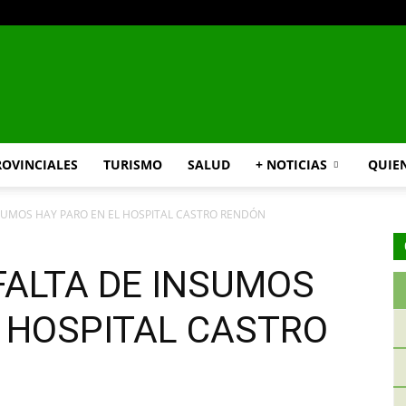
INFO24
ROVINCIALES
TURISMO
SALUD
+ NOTICIAS
QUIE
SUMOS HAY PARO EN EL HOSPITAL CASTRO RENDÓN
RIO
FALTA DE INSUMOS
L HOSPITAL CASTRO
NEGRO