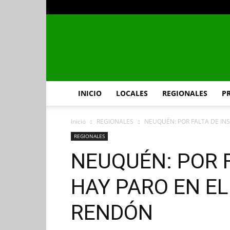
INICIO
LOCALES
REGIONALES
P
Inicio
REGIONALES
NEUQUÉN: POR FALTA DE IN
REGIONALES
NEUQUÉN: POR 
HAY PARO EN E
RENDÓN