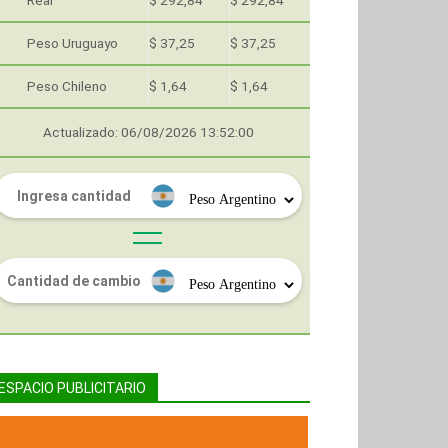
Real
$ 292,84
$ 292,84
Peso Uruguayo
$ 37,25
$ 37,25
Peso Chileno
$ 1,64
$ 1,64
Actualizado: 06/08/2026 13:52:00
ESPACIO PUBLICITARIO