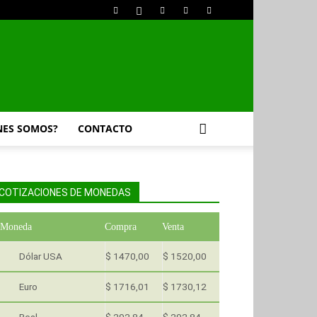
NES SOMOS?
CONTACTO
COTIZACIONES DE MONEDAS
Moneda
Compra
Venta
Dólar USA
$ 1470,00
$ 1520,00
Euro
$ 1716,01
$ 1730,12