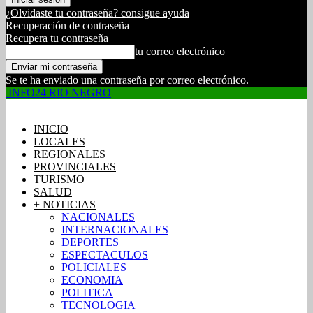
¿Olvidaste tu contraseña? consigue ayuda
Recuperación de contraseña
Recupera tu contraseña
tu correo electrónico
Se te ha enviado una contraseña por correo electrónico.
INFO24 RIO NEGRO
INICIO
LOCALES
REGIONALES
PROVINCIALES
TURISMO
SALUD
+ NOTICIAS
NACIONALES
INTERNACIONALES
DEPORTES
ESPECTACULOS
POLICIALES
ECONOMIA
POLITICA
TECNOLOGIA