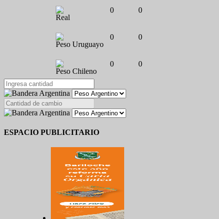
0
0
Real
0
0
Peso Uruguayo
0
0
Peso Chileno
ESPACIO PUBLICITARIO