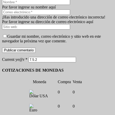
Por favor ingrese su nombre aquí
¡Has introducido una dirección de correo electrónico incorrecta!
Por favor ingrese su dirección de correo electrónico aquí
Guardar mi nombre, correo electrónico y sitio web en este
navegador la próxima vez que comente.
Current ye@r
*
COTIZACIONES DE MONEDAS
Moneda
Compra
Venta
0
0
Dólar USA
0
0
Euro