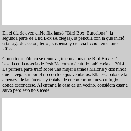
En el día de ayer, enNetflix lanzó “Bird Box: Barcelona”, la
segunda parte de Bird Box (A ciegas), la película con la que inició
esta saga de acción, terror, suspenso y ciencia ficción en el año
2018.
Como todo público se renueva, te contamos que Bird Box está
basada en la novela de Josh Malerman de título publicada en 2014.
La primera parte trató sobre una mujer llamada Malorie y dos niños
que navegaban por el río con los ojos vendados. Ella escapaba de la
amenaza de las fuerzas y trataba de encontrar un nuevo refugio
donde esconderse. Al entrar a la casa de un vecino, considera estar a
salvo pero esto no sucede.