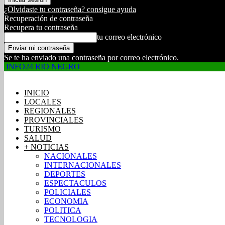
¿Olvidaste tu contraseña? consigue ayuda
Recuperación de contraseña
Recupera tu contraseña
tu correo electrónico
Se te ha enviado una contraseña por correo electrónico.
INFO24 RIO NEGRO
INICIO
LOCALES
REGIONALES
PROVINCIALES
TURISMO
SALUD
+ NOTICIAS
NACIONALES
INTERNACIONALES
DEPORTES
ESPECTACULOS
POLICIALES
ECONOMIA
POLITICA
TECNOLOGIA