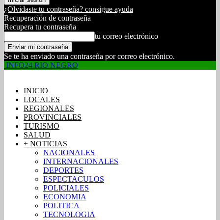
¿Olvidaste tu contraseña? consigue ayuda
Recuperación de contraseña
Recupera tu contraseña
tu correo electrónico
Se te ha enviado una contraseña por correo electrónico.
INFO24 RIO NEGRO
INICIO
LOCALES
REGIONALES
PROVINCIALES
TURISMO
SALUD
+ NOTICIAS
NACIONALES
INTERNACIONALES
DEPORTES
ESPECTACULOS
POLICIALES
ECONOMIA
POLITICA
TECNOLOGIA