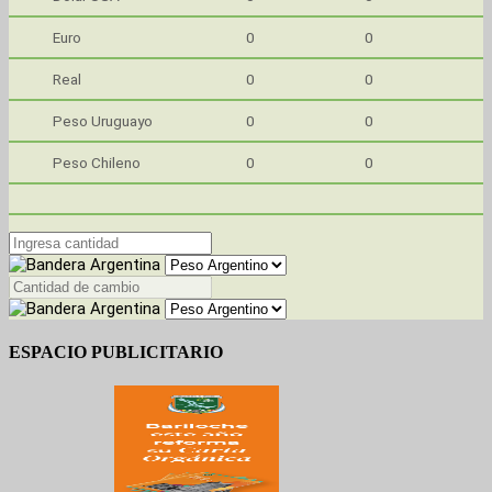
Euro
0
0
Real
0
0
Peso Uruguayo
0
0
Peso Chileno
0
0
ESPACIO PUBLICITARIO