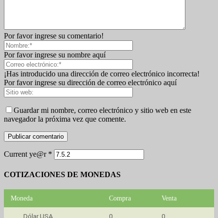
Por favor ingrese su comentario!
Por favor ingrese su nombre aquí
¡Has introducido una dirección de correo electrónico incorrecta!
Por favor ingrese su dirección de correo electrónico aquí
Guardar mi nombre, correo electrónico y sitio web en este
navegador la próxima vez que comente.
Current ye@r
*
COTIZACIONES DE MONEDAS
Moneda
Compra
Venta
Dólar USA
0
0