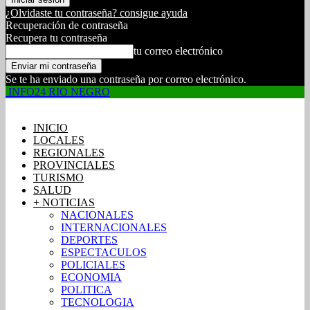
¿Olvidaste tu contraseña? consigue ayuda
Recuperación de contraseña
Recupera tu contraseña
tu correo electrónico
Se te ha enviado una contraseña por correo electrónico.
INFO24 RIO NEGRO
INICIO
LOCALES
REGIONALES
PROVINCIALES
TURISMO
SALUD
+ NOTICIAS
NACIONALES
INTERNACIONALES
DEPORTES
ESPECTACULOS
POLICIALES
ECONOMIA
POLITICA
TECNOLOGIA