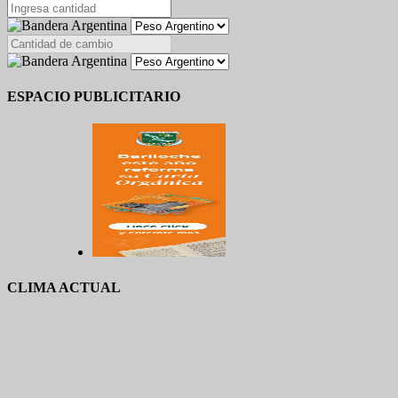
ESPACIO PUBLICITARIO
CLIMA ACTUAL