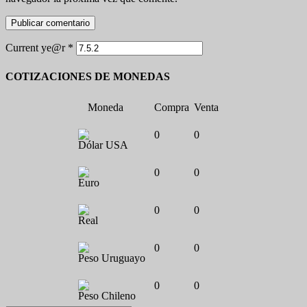
Current ye@r
*
COTIZACIONES DE MONEDAS
Moneda
Compra
Venta
0
0
Dólar USA
0
0
Euro
0
0
Real
0
0
Peso Uruguayo
0
0
Peso Chileno