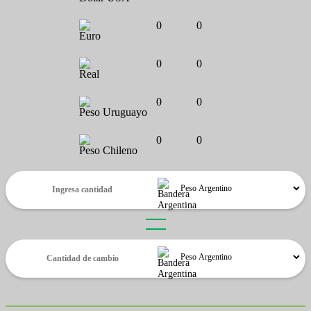
0
0
Euro
0
0
Real
0
0
Peso Uruguayo
0
0
Peso Chileno