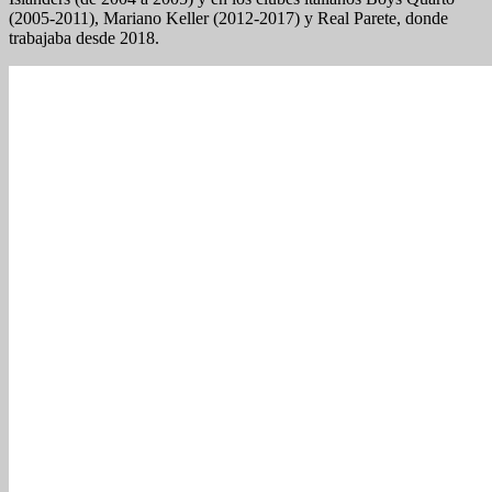
(2005-2011), Mariano Keller (2012-2017) y Real Parete, donde
trabajaba desde 2018.