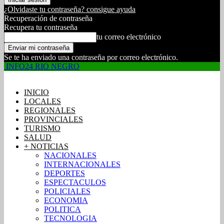
¿Olvidaste tu contraseña? consigue ayuda
Recuperación de contraseña
Recupera tu contraseña
tu correo electrónico
Se te ha enviado una contraseña por correo electrónico.
INFO24 RIO NEGRO
INICIO
LOCALES
REGIONALES
PROVINCIALES
TURISMO
SALUD
+ NOTICIAS
NACIONALES
INTERNACIONALES
DEPORTES
ESPECTACULOS
POLICIALES
ECONOMIA
POLITICA
TECNOLOGIA