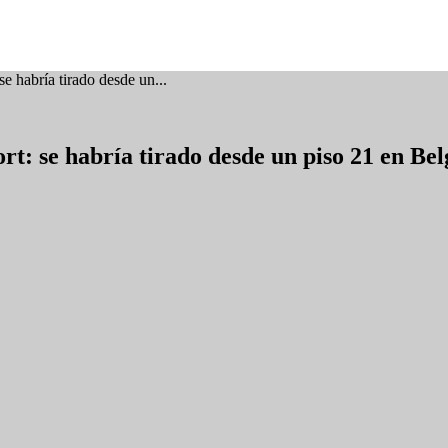
e habría tirado desde un...
t: se habría tirado desde un piso 21 en Be