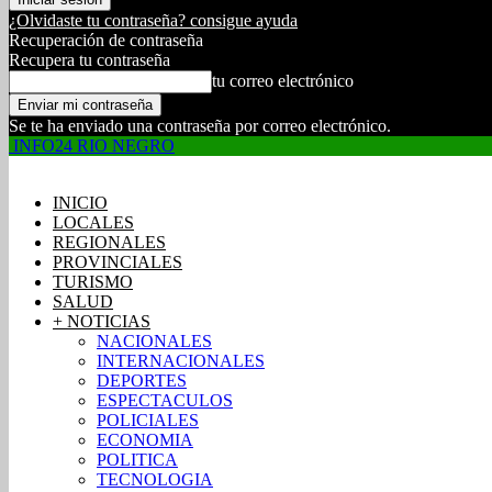
¿Olvidaste tu contraseña? consigue ayuda
Recuperación de contraseña
Recupera tu contraseña
tu correo electrónico
Se te ha enviado una contraseña por correo electrónico.
INFO24 RIO NEGRO
INICIO
LOCALES
REGIONALES
PROVINCIALES
TURISMO
SALUD
+ NOTICIAS
NACIONALES
INTERNACIONALES
DEPORTES
ESPECTACULOS
POLICIALES
ECONOMIA
POLITICA
TECNOLOGIA