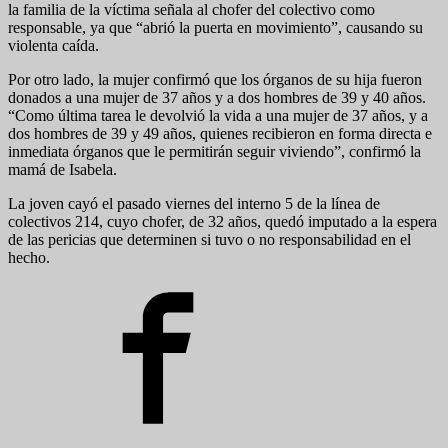
la familia de la víctima señala al chofer del colectivo como
responsable, ya que “abrió la puerta en movimiento”, causando su
violenta caída.
Por otro lado, la mujer confirmó que los órganos de su hija fueron
donados a una mujer de 37 años y a dos hombres de 39 y 40 años.
“Como última tarea le devolvió la vida a una mujer de 37 años, y a
dos hombres de 39 y 49 años, quienes recibieron en forma directa e
inmediata órganos que le permitirán seguir viviendo”, confirmó la
mamá de Isabela.
La joven cayó el pasado viernes del interno 5 de la línea de
colectivos 214, cuyo chofer, de 32 años, quedó imputado a la espera
de las pericias que determinen si tuvo o no responsabilidad en el
hecho.