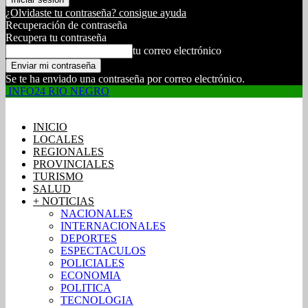
¿Olvidaste tu contraseña? consigue ayuda
Recuperación de contraseña
Recupera tu contraseña
tu correo electrónico
Se te ha enviado una contraseña por correo electrónico.
INFO24 RIO NEGRO
INICIO
LOCALES
REGIONALES
PROVINCIALES
TURISMO
SALUD
+ NOTICIAS
NACIONALES
INTERNACIONALES
DEPORTES
ESPECTACULOS
POLICIALES
ECONOMIA
POLITICA
TECNOLOGIA