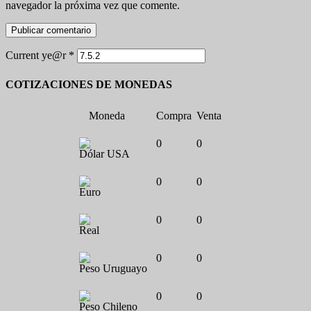
navegador la próxima vez que comente.
Current ye@r
*
COTIZACIONES DE MONEDAS
Moneda
Compra
Venta
0
0
Dólar USA
0
0
Euro
0
0
Real
0
0
Peso Uruguayo
0
0
Peso Chileno