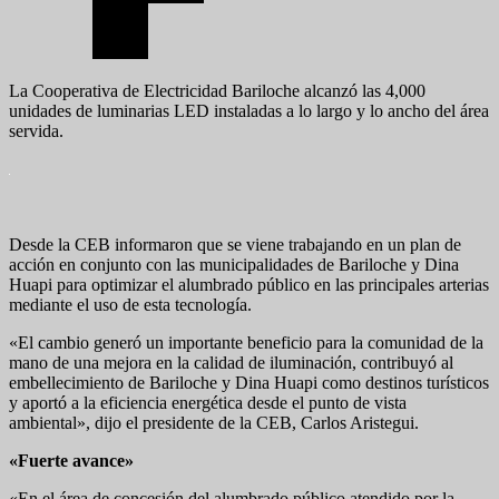
La Cooperativa de Electricidad Bariloche alcanzó las 4,000
unidades de luminarias LED instaladas a lo largo y lo ancho del área
servida.
Desde la CEB informaron que se viene trabajando en un plan de
acción en conjunto con las municipalidades de Bariloche y Dina
Huapi para optimizar el alumbrado público en las principales arterias
mediante el uso de esta tecnología.
«El cambio generó un importante beneficio para la comunidad de la
mano de una mejora en la calidad de iluminación, contribuyó al
embellecimiento de Bariloche y Dina Huapi como destinos turísticos
y aportó a la eficiencia energética desde el punto de vista
ambiental», dijo el presidente de la CEB, Carlos Aristegui.
«Fuerte avance»
«En el área de concesión del alumbrado público atendido por la