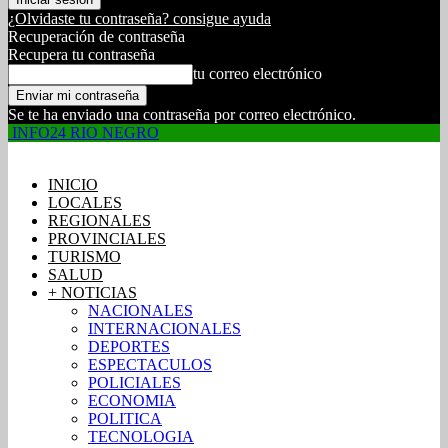
¿Olvidaste tu contraseña? consigue ayuda
Recuperación de contraseña
Recupera tu contraseña
tu correo electrónico
Se te ha enviado una contraseña por correo electrónico.
INFO24 RIO NEGRO
INICIO
LOCALES
REGIONALES
PROVINCIALES
TURISMO
SALUD
+ NOTICIAS
NACIONALES
INTERNACIONALES
DEPORTES
ESPECTACULOS
POLICIALES
ECONOMIA
POLITICA
TECNOLOGIA