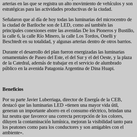
arterias en las que se registra un alto movimiento de vehículos y son
estratégicas para las actividades productivas de la ciudad.
Señalaron que al día de hoy todas las luminarias del microcentro de
la ciudad de Bariloche son de LED, como así también las
principales conexiones entre las avenidas De los Pioneros y Bustillo,
la calle 6, la calle Río Minero, la calle Los Tordos, Onelli y
Beschtedt en su totalidad, y algunas arterias dentro de otros barrios.
Durante el desarrollo del plan fueron energizadas las luminarias
ornamentales de Paseo del Este, el del Sur y el del Oeste, y la plaza
de la Catedral, además de trabajar en el servicio de alumbrado
público en la avenida Patagonia Argentina de Dina Huapi.
Beneficios
Por su parte Javier Luberriaga, director de Energía de la CEB,
destacó que las luminarias LED «tienen una mayor vida útil,
generan un importante ahorro en el consumo eléctrico, brindan una
luz neutra que favorece una correcta percepción de los colores,
diluyen la contaminación lumínica, mejoran la visibilidad tanto para
los peatones como para los conductores y son amigables con el
ambiente».