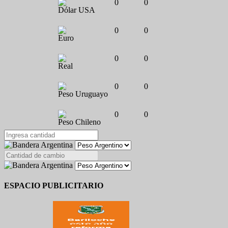
0
0
Dólar USA
0
0
Euro
0
0
Real
0
0
Peso Uruguayo
0
0
Peso Chileno
ESPACIO PUBLICITARIO