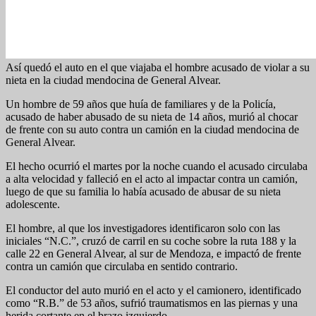
Así quedó el auto en el que viajaba el hombre acusado de violar a su
nieta en la ciudad mendocina de General Alvear.
Un hombre de 59 años que huía de familiares y de la Policía,
acusado de haber abusado de su nieta de 14 años, murió al chocar
de frente con su auto contra un camión en la ciudad mendocina de
General Alvear.
El hecho ocurrió el martes por la noche cuando el acusado circulaba
a alta velocidad y falleció en el acto al impactar contra un camión,
luego de que su familia lo había acusado de abusar de su nieta
adolescente.
El hombre, al que los investigadores identificaron solo con las
iniciales “N.C.”, cruzó de carril en su coche sobre la ruta 188 y la
calle 22 en General Alvear, al sur de Mendoza, e impactó de frente
contra un camión que circulaba en sentido contrario.
El conductor del auto murió en el acto y el camionero, identificado
como “R.B.” de 53 años, sufrió traumatismos en las piernas y una
herida cortante en el brazo izquierdo.