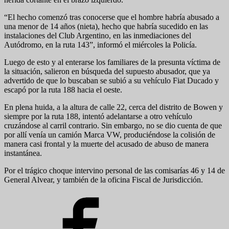
“El hecho comenzó tras conocerse que el hombre habría abusado a
una menor de 14 años (nieta), hecho que habría sucedido en las
instalaciones del Club Argentino, en las inmediaciones del
Autódromo, en la ruta 143”, informó el miércoles la Policía.
Luego de esto y al enterarse los familiares de la presunta víctima de
la situación, salieron en búsqueda del supuesto abusador, que ya
advertido de que lo buscaban se subió a su vehículo Fiat Ducado y
escapó por la ruta 188 hacia el oeste.
En plena huida, a la altura de calle 22, cerca del distrito de Bowen y
siempre por la ruta 188, intentó adelantarse a otro vehículo
cruzándose al carril contrario. Sin embargo, no se dio cuenta de que
por allí venía un camión Marca VW, produciéndose la colisión de
manera casi frontal y la muerte del acusado de abuso de manera
instantánea.
Por el trágico choque intervino personal de las comisarías 46 y 14 de
General Alvear, y también de la oficina Fiscal de Jurisdicción.