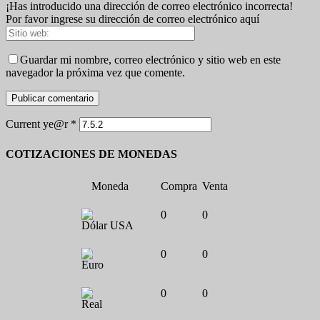
¡Has introducido una dirección de correo electrónico incorrecta!
Por favor ingrese su dirección de correo electrónico aquí
Guardar mi nombre, correo electrónico y sitio web en este
navegador la próxima vez que comente.
Current ye@r
*
COTIZACIONES DE MONEDAS
Moneda
Compra
Venta
0
0
Dólar USA
0
0
Euro
0
0
Real