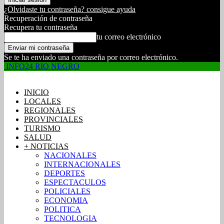
¿Olvidaste tu contraseña? consigue ayuda
Recuperación de contraseña
Recupera tu contraseña
tu correo electrónico
Se te ha enviado una contraseña por correo electrónico.
INFO24 RIO NEGRO
INICIO
LOCALES
REGIONALES
PROVINCIALES
TURISMO
SALUD
+ NOTICIAS
NACIONALES
INTERNACIONALES
DEPORTES
ESPECTACULOS
POLICIALES
ECONOMIA
POLITICA
TECNOLOGIA