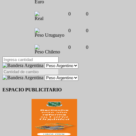
Euro
0
0
Real
0
0
Peso Uruguayo
0
0
Peso Chileno
ESPACIO PUBLICITARIO