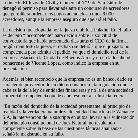
la fintech. El Juzgado Civil y Comercial N° 9 de San Isidro le
denegó el permiso para llevar adelante un concurso de acreedores
que permitiera ordenar los pagos adeudados a unos 8.000
acreedores, aunque la empresa aseguró que apelará el fallo.
La decisión fue adoptada por la jueza Gabriela Paladín. En el fallo
se declaró “incompetente” para decidir sobre la solicitud de
convocatoria que había presentado días atrás el CEO de la firma.
Según manifestó la jueza, el rechazo se debió a que el juzgado no
competencia para admitir el pedido, ya que el domicilio real de la
empresa estaría en la Ciudad de Buenos Aires y no en la localidad
bonaerense de Vicente López, como indicó la empresa en su
presentación.
Además, si bien reconoció que la empresa no es un banco, dado su
carácter de proveedor de crédito no financiero, la regulación que le
cabe es la de la ley de entidades financieras y no la de una sociedad
comercial, competencia que le cabe resolver a la Justicia federal.
“En razón del domicilio de la sociedad presentante, al principio de
realidad y la verdadera naturaleza de entidad financiera de Wenance
S.A, la intervención de la suscripta en autos llevaría a la vulneración
del principio constitucional de Juez Natural, no resultando
competente sobre la base de las cuestiones fácticas analizadas”,
señaló la magistrada en su fallo.