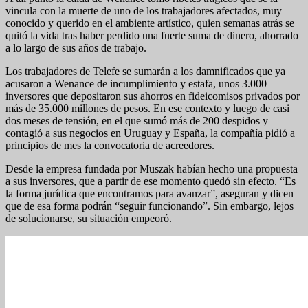
vincula con la muerte de uno de los trabajadores afectados, muy
conocido y querido en el ambiente artístico, quien semanas atrás se
quitó la vida tras haber perdido una fuerte suma de dinero, ahorrado
a lo largo de sus años de trabajo.
Los trabajadores de Telefe se sumarán a los damnificados que ya
acusaron a Wenance de incumplimiento y estafa, unos 3.000
inversores que depositaron sus ahorros en fideicomisos privados por
más de 35.000 millones de pesos. En ese contexto y luego de casi
dos meses de tensión, en el que sumó más de 200 despidos y
contagió a sus negocios en Uruguay y España, la compañía pidió a
principios de mes la convocatoria de acreedores.
Desde la empresa fundada por Muszak habían hecho una propuesta
a sus inversores, que a partir de ese momento quedó sin efecto. “Es
la forma jurídica que encontramos para avanzar”, aseguran y dicen
que de esa forma podrán “seguir funcionando”. Sin embargo, lejos
de solucionarse, su situación empeoró.