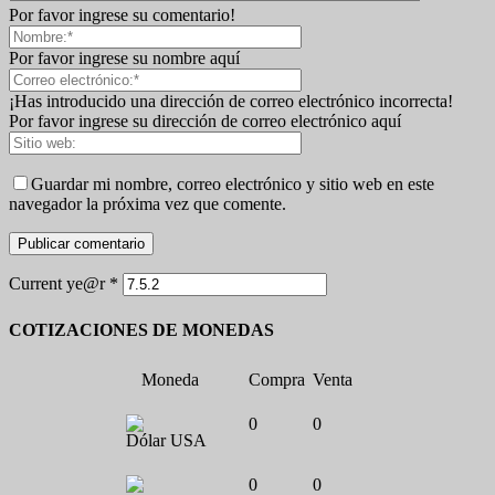
Por favor ingrese su comentario!
Por favor ingrese su nombre aquí
¡Has introducido una dirección de correo electrónico incorrecta!
Por favor ingrese su dirección de correo electrónico aquí
Guardar mi nombre, correo electrónico y sitio web en este
navegador la próxima vez que comente.
Current ye@r
*
COTIZACIONES DE MONEDAS
Moneda
Compra
Venta
0
0
Dólar USA
0
0