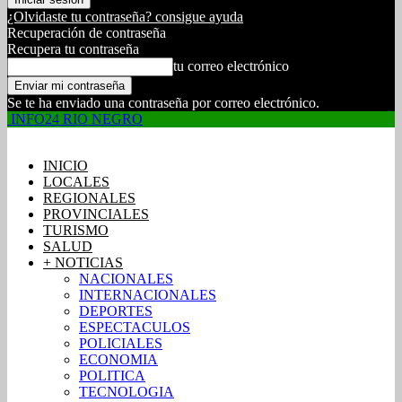
¿Olvidaste tu contraseña? consigue ayuda
Recuperación de contraseña
Recupera tu contraseña
tu correo electrónico
Se te ha enviado una contraseña por correo electrónico.
INFO24 RIO NEGRO
INICIO
LOCALES
REGIONALES
PROVINCIALES
TURISMO
SALUD
+ NOTICIAS
NACIONALES
INTERNACIONALES
DEPORTES
ESPECTACULOS
POLICIALES
ECONOMIA
POLITICA
TECNOLOGIA