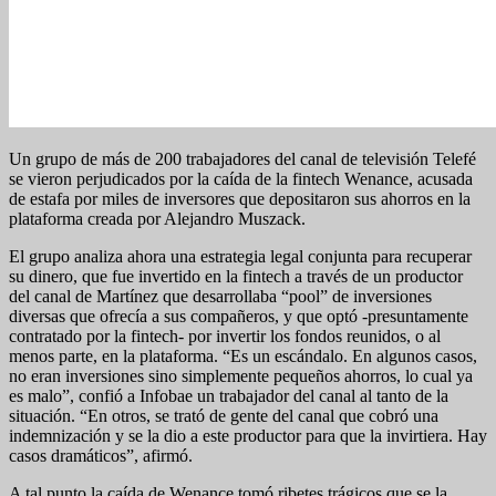
Un grupo de más de 200 trabajadores del canal de televisión Telefé
se vieron perjudicados por la caída de la fintech Wenance, acusada
de estafa por miles de inversores que depositaron sus ahorros en la
plataforma creada por Alejandro Muszack.
El grupo analiza ahora una estrategia legal conjunta para recuperar
su dinero, que fue invertido en la fintech a través de un productor
del canal de Martínez que desarrollaba “pool” de inversiones
diversas que ofrecía a sus compañeros, y que optó -presuntamente
contratado por la fintech- por invertir los fondos reunidos, o al
menos parte, en la plataforma. “Es un escándalo. En algunos casos,
no eran inversiones sino simplemente pequeños ahorros, lo cual ya
es malo”, confió a Infobae un trabajador del canal al tanto de la
situación. “En otros, se trató de gente del canal que cobró una
indemnización y se la dio a este productor para que la invirtiera. Hay
casos dramáticos”, afirmó.
A tal punto la caída de Wenance tomó ribetes trágicos que se la