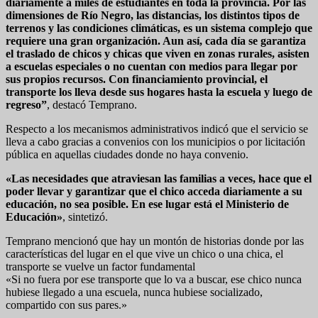
diariamente a miles de estudiantes en toda la provincia. Por las
dimensiones de Río Negro, las distancias, los distintos tipos de
terrenos y las condiciones climáticas, es un sistema complejo que
requiere una gran organización. Aun así, cada día se garantiza
el traslado de chicos y chicas que viven en zonas rurales, asisten
a escuelas especiales o no cuentan con medios para llegar por
sus propios recursos. Con financiamiento provincial, el
transporte los lleva desde sus hogares hasta la escuela y luego de
regreso”
, destacó Temprano.
Respecto a los mecanismos administrativos indicó que el servicio se
lleva a cabo gracias a convenios con los municipios o por licitación
pública en aquellas ciudades donde no haya convenio.
«Las necesidades que atraviesan las familias a veces, hace que el
poder llevar y garantizar que el chico acceda diariamente a su
educación, no sea posible. En ese lugar está el Ministerio de
Educación»
, sintetizó.
Temprano mencionó que hay un montón de historias donde por las
características del lugar en el que vive un chico o una chica, el
transporte se vuelve un factor fundamental
«Si no fuera por ese transporte que lo va a buscar, ese chico nunca
hubiese llegado a una escuela, nunca hubiese socializado,
compartido con sus pares.»