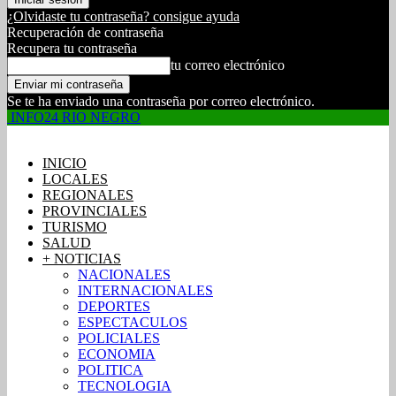
¿Olvidaste tu contraseña? consigue ayuda
Recuperación de contraseña
Recupera tu contraseña
tu correo electrónico
Se te ha enviado una contraseña por correo electrónico.
INFO24 RIO NEGRO
INICIO
LOCALES
REGIONALES
PROVINCIALES
TURISMO
SALUD
+ NOTICIAS
NACIONALES
INTERNACIONALES
DEPORTES
ESPECTACULOS
POLICIALES
ECONOMIA
POLITICA
TECNOLOGIA