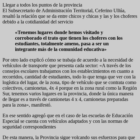
Llegar a todos los puntos de la provincia
El Subsecretario de Administración Territorial, Ceferino Ullúa,
resaltó la relación que se da entre chicos y chicas y las y los choferes
debido a la cotidianidad del servicio
«Tenemos lugares donde hemos visitado y
corroborado el trato que tienen los choferes con los
estudiantes, totalmente ameno, pasa a ser un
integrante más de la comunidad educativa»
Por otro lado explicó cómo se trabaja de acuerdo a la necesidad de
vehículos de transporte que presenta cada sector: «A través de los
consejos escolares trabajamos con los establecimientos en cuanto a
recorridos, cantidad de estudiantes, todo lo que tenga que ver con la
logística del lugar, de la zona, tipo de vehículo que se contrata como
colectivos, camionetas, 4x 4 porque en la zona rural como la Región
Sur, tenemos varios lugares en la provincia, donde la única manera
de llegar es a través de camionetas 4 x 4, camionetas preparadas
para la zona», manifestó.
En ese sentido agregó que en el caso de las escuelas de Educación
Especial se cuenta con vehículos adaptados y con las normas de
seguridad correspondientes
De esta manera, la Provincia sigue volcando sus esfuerzos para que