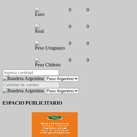
0
0
Euro
0
0
Real
0
0
Peso Uruguayo
0
0
Peso Chileno
ESPACIO PUBLICITARIO