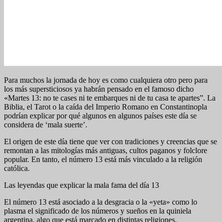
Para muchos la jornada de hoy es como cualquiera otro pero para
los más supersticiosos ya habrán pensado en el famoso dicho
«Martes 13: no te cases ni te embarques ni de tu casa te apartes”. La
Biblia, el Tarot o la caída del Imperio Romano en Constantinopla
podrían explicar por qué algunos en algunos países este día se
considera de ‘mala suerte’.
El origen de este día tiene que ver con tradiciones y creencias que se
remontan a las mitologías más antiguas, cultos paganos y folclore
popular. En tanto, el número 13 está más vinculado a la religión
católica.
Las leyendas que explicar la mala fama del día 13
El número 13 está asociado a la desgracia o la «yeta» como lo
plasma el significado de los números y sueños en la quiniela
argentina, algo que está marcado en distintas religiones.