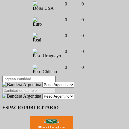
0
0
Dólar USA
0
0
Euro
0
0
Real
0
0
Peso Uruguayo
0
0
Peso Chileno
ESPACIO PUBLICITARIO