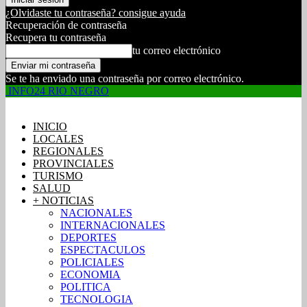
¿Olvidaste tu contraseña? consigue ayuda
Recuperación de contraseña
Recupera tu contraseña
tu correo electrónico
Se te ha enviado una contraseña por correo electrónico.
INFO24 RIO NEGRO
INICIO
LOCALES
REGIONALES
PROVINCIALES
TURISMO
SALUD
+ NOTICIAS
NACIONALES
INTERNACIONALES
DEPORTES
ESPECTACULOS
POLICIALES
ECONOMIA
POLITICA
TECNOLOGIA