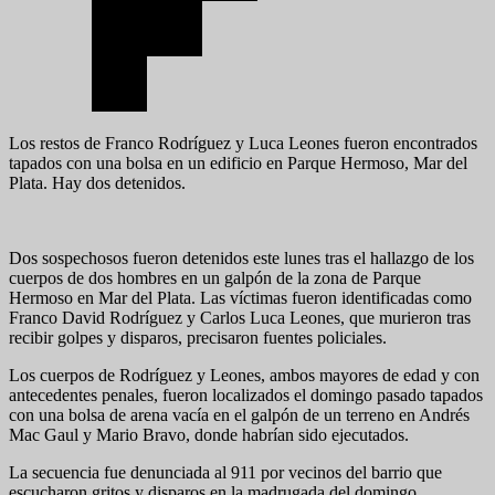
Los restos de Franco Rodríguez y Luca Leones fueron encontrados
tapados con una bolsa en un edificio en Parque Hermoso, Mar del
Plata. Hay dos detenidos.
Dos sospechosos fueron detenidos este lunes tras el hallazgo de los
cuerpos de dos hombres en un galpón de la zona de Parque
Hermoso en Mar del Plata. Las víctimas fueron identificadas como
Franco David Rodríguez y Carlos Luca Leones, que murieron tras
recibir golpes y disparos, precisaron fuentes policiales.
Los cuerpos de Rodríguez y Leones, ambos mayores de edad y con
antecedentes penales, fueron localizados el domingo pasado tapados
con una bolsa de arena vacía en el galpón de un terreno en Andrés
Mac Gaul y Mario Bravo, donde habrían sido ejecutados.
La secuencia fue denunciada al 911 por vecinos del barrio que
escucharon gritos y disparos en la madrugada del domingo.