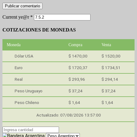
Current ye@r
*
COTIZACIONES DE MONEDAS
Moneda
Compra
Venta
Dólar USA
$ 1470,00
$ 1520,00
Euro
$ 1720,37
$ 1734,51
Real
$ 293,96
$ 294,14
Peso Uruguayo
$ 37,24
$ 37,24
Peso Chileno
$ 1,64
$ 1,64
Actualizado: 07/08/2026 13:57:00