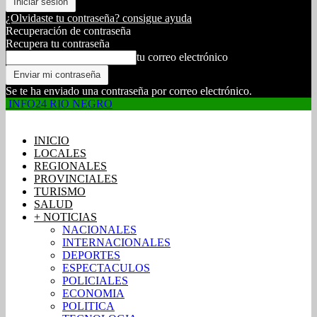
¿Olvidaste tu contraseña? consigue ayuda
Recuperación de contraseña
Recupera tu contraseña
tu correo electrónico
Se te ha enviado una contraseña por correo electrónico.
INFO24 RIO NEGRO
INICIO
LOCALES
REGIONALES
PROVINCIALES
TURISMO
SALUD
+ NOTICIAS
NACIONALES
INTERNACIONALES
DEPORTES
ESPECTACULOS
POLICIALES
ECONOMIA
POLITICA