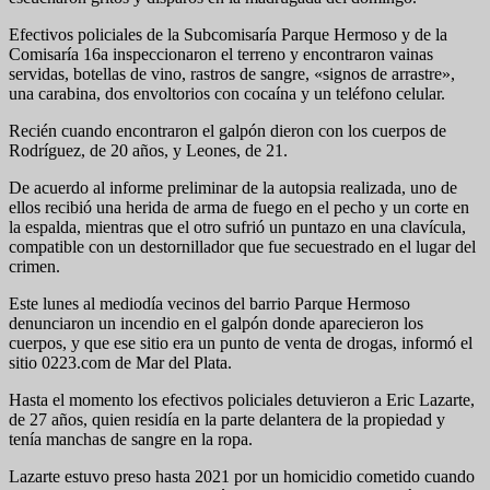
Efectivos policiales de la Subcomisaría Parque Hermoso y de la
Comisaría 16a inspeccionaron el terreno y encontraron vainas
servidas, botellas de vino, rastros de sangre, «signos de arrastre»,
una carabina, dos envoltorios con cocaína y un teléfono celular.
Recién cuando encontraron el galpón dieron con los cuerpos de
Rodríguez, de 20 años, y Leones, de 21.
De acuerdo al informe preliminar de la autopsia realizada, uno de
ellos recibió una herida de arma de fuego en el pecho y un corte en
la espalda, mientras que el otro sufrió un puntazo en una clavícula,
compatible con un destornillador que fue secuestrado en el lugar del
crimen.
Este lunes al mediodía vecinos del barrio Parque Hermoso
denunciaron un incendio en el galpón donde aparecieron los
cuerpos, y que ese sitio era un punto de venta de drogas, informó el
sitio 0223.com de Mar del Plata.
Hasta el momento los efectivos policiales detuvieron a Eric Lazarte,
de 27 años, quien residía en la parte delantera de la propiedad y
tenía manchas de sangre en la ropa.
Lazarte estuvo preso hasta 2021 por un homicidio cometido cuando