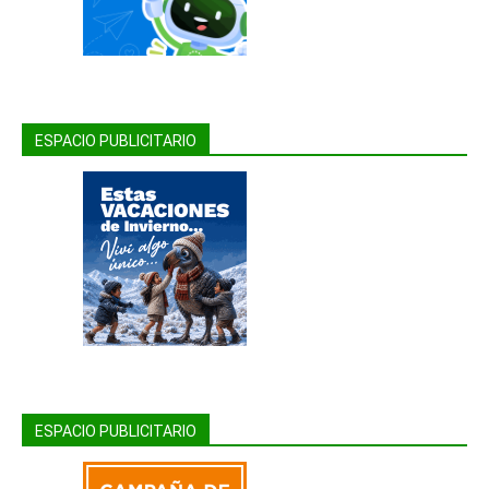
ESPACIO PUBLICITARIO
ESPACIO PUBLICITARIO