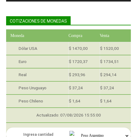
COTIZACIONES DE MONEDAS
Moneda
Compra
Venta
Dólar USA
$ 1470,00
$ 1520,00
Euro
$ 1720,37
$ 1734,51
Real
$ 293,96
$ 294,14
Peso Uruguayo
$ 37,24
$ 37,24
Peso Chileno
$ 1,64
$ 1,64
Actualizado: 07/08/2026 15:55:00