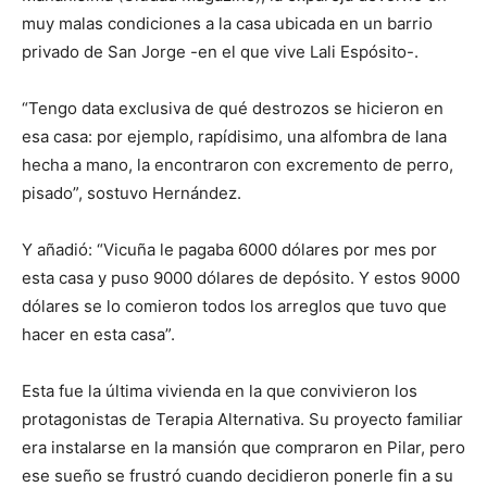
muy malas condiciones a la casa ubicada en un barrio
privado de San Jorge -en el que vive Lali Espósito-.
“Tengo data exclusiva de qué destrozos se hicieron en
esa casa: por ejemplo, rapídisimo, una alfombra de lana
hecha a mano, la encontraron con excremento de perro,
pisado”, sostuvo Hernández.
Y añadió: “Vicuña le pagaba 6000 dólares por mes por
esta casa y puso 9000 dólares de depósito. Y estos 9000
dólares se lo comieron todos los arreglos que tuvo que
hacer en esta casa”.
Esta fue la última vivienda en la que convivieron los
protagonistas de Terapia Alternativa. Su proyecto familiar
era instalarse en la mansión que compraron en Pilar, pero
ese sueño se frustró cuando decidieron ponerle fin a su