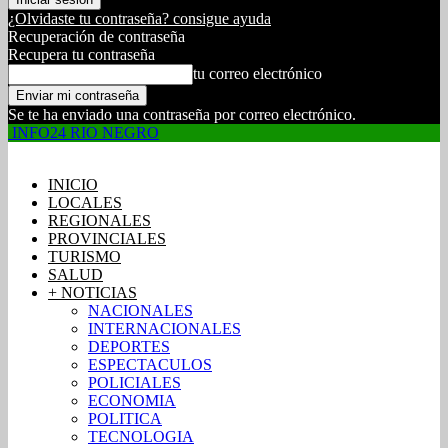
¿Olvidaste tu contraseña? consigue ayuda
Recuperación de contraseña
Recupera tu contraseña
tu correo electrónico
Se te ha enviado una contraseña por correo electrónico.
INFO24 RIO NEGRO
INICIO
LOCALES
REGIONALES
PROVINCIALES
TURISMO
SALUD
+ NOTICIAS
NACIONALES
INTERNACIONALES
DEPORTES
ESPECTACULOS
POLICIALES
ECONOMIA
POLITICA
TECNOLOGIA