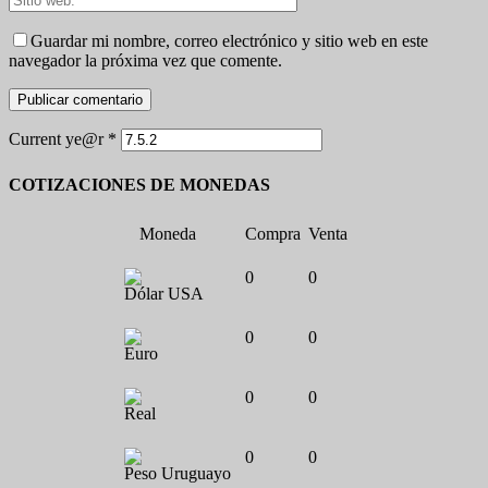
Guardar mi nombre, correo electrónico y sitio web en este
navegador la próxima vez que comente.
Current ye@r
*
COTIZACIONES DE MONEDAS
Moneda
Compra
Venta
0
0
Dólar USA
0
0
Euro
0
0
Real
0
0
Peso Uruguayo