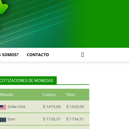
S SOMOS?
CONTACTO
COTIZACIONES DE MONEDAS
Moneda
Compra
Venta
Dólar USA
$ 1470,00
$ 1520,00
Euro
$ 1720,37
$ 1734,51