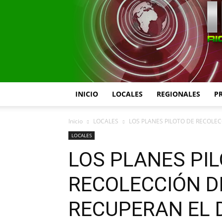
INICIO
LOCALES
REGIONALES
P
Inicio
LOCALES
LOS PLANES PILOTO DE RECOLE
LOCALES
LOS PLANES PIL
RECOLECCIÓN D
RECUPERAN EL 