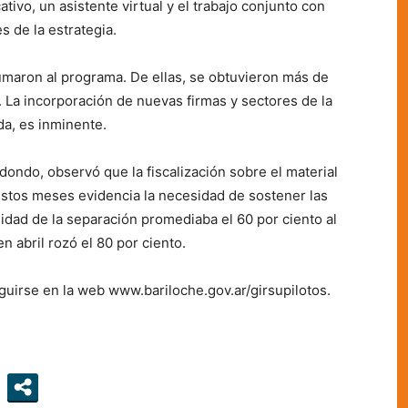
ivo, un asistente virtual y el trabajo conjunto con
s de la estrategia.
maron al programa. De ellas, se obtuvieron más de
l. La incorporación de nuevas firmas y sectores de la
da, es inminente.
dondo, observó que la fiscalización sobre el material
estos meses evidencia la necesidad de sostener las
lidad de la separación promediaba el 60 por ciento al
en abril rozó el 80 por ciento.
guirse en la web www.bariloche.gov.ar/girsupilotos.