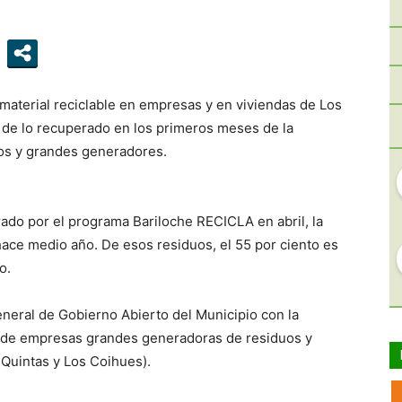
NEGRO
 material reciclable en empresas y en viviendas de Los
 de lo recuperado en los primeros meses de la
ios y grandes generadores.
rado por el programa Bariloche RECICLA en abril, la
hace medio año. De esos residuos, el 55 por ciento es
o.
eneral de Gobierno Abierto del Municipio con la
 de empresas grandes generadoras de residuos y
 Quintas y Los Coihues).