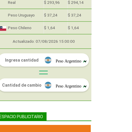
Real
$ 293,96
$ 294,14
Peso Uruguayo
$ 37,24
$ 37,24
Peso Chileno
$ 1,64
$ 1,64
Actualizado: 07/08/2026 15:00:00
ESPACIO PUBLICITARIO