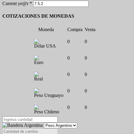
Current ye@r
*
COTIZACIONES DE MONEDAS
Moneda
Compra
Venta
0
0
Dólar USA
0
0
Euro
0
0
Real
0
0
Peso Uruguayo
0
0
Peso Chileno