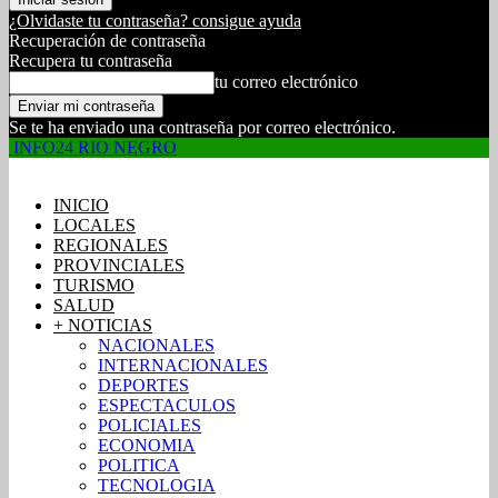
¿Olvidaste tu contraseña? consigue ayuda
Recuperación de contraseña
Recupera tu contraseña
tu correo electrónico
Se te ha enviado una contraseña por correo electrónico.
INFO24 RIO NEGRO
INICIO
LOCALES
REGIONALES
PROVINCIALES
TURISMO
SALUD
+ NOTICIAS
NACIONALES
INTERNACIONALES
DEPORTES
ESPECTACULOS
POLICIALES
ECONOMIA
POLITICA
TECNOLOGIA