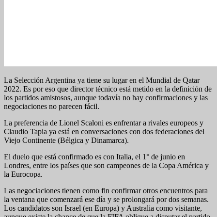
La Selección Argentina ya tiene su lugar en el Mundial de Qatar
2022. Es por eso que director técnico está metido en la definición de
los partidos amistosos, aunque todavía no hay confirmaciones y las
negociaciones no parecen fácil.
La preferencia de Lionel Scaloni es enfrentar a rivales europeos y
Claudio Tapia ya está en conversaciones con dos federaciones del
Viejo Continente (Bélgica y Dinamarca).
El duelo que está confirmado es con Italia, el 1° de junio en
Londres, entre los países que son campeones de la Copa América y
la Eurocopa.
Las negociaciones tienen como fin confirmar otros encuentros para
la ventana que comenzará ese día y se prolongará por dos semanas.
Los candidatos son Israel (en Europa) y Australia como visitante,
aunque existe la chance de que la FIFA obligue a disputar el partido