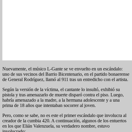
Nuevamente, el músico L-Gante se ve envuelto en un escándalo:
uno de sus vecinos del Barrio Bicentenario, en el partido bonaerense
de General Rodríguez, llamó al 911 tras un entredicho con el artista.
Según la versión de la víctima, el cantante lo insultó, exhibió su
pistola y tras amenazarlo de muerte disparó contra el piso. Luego,
habría amenazado a la madre, a la hermana adolescente y a una
prima de 18 años que intentaban socorrer al joven.
Pero, como se sabe, no es este el primer escándalo que involucra al
creador de la cumbia 420. A continuación, algunos de los entuertos
en los que Elián Valenzuela, su verdadero nombre, estuvo
involucrado: