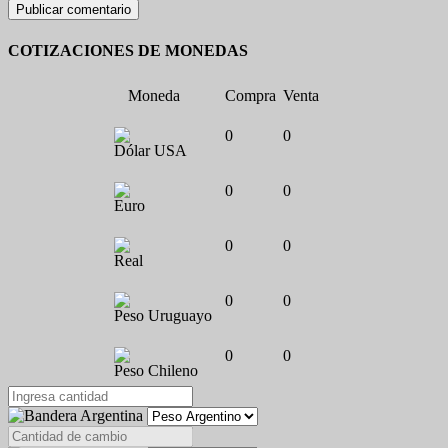
COTIZACIONES DE MONEDAS
Moneda
Compra
Venta
0
0
Dólar USA
0
0
Euro
0
0
Real
0
0
Peso Uruguayo
0
0
Peso Chileno