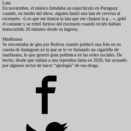
Lata
En noviembre, el músico brindaba un espectáculo en Paraguay
cuando, en medio del show, alguien lanzó una lata de cerveza al
escenario. «Los que me tiraron la lata que me chupen la p…», gritó
el cantante y se retiró furioso del escenario cuando recién habían
transcurrido 20 minutos desde su ingreso.
Marihuana
Se encontraba de gira por Bolivia cuando publicó una foto en su
cuenta de Instagram en la que se lo ve fumando un cigarrillo de
marihuana, lo que generó gran polémica en las redes sociales. De
hecho, desde que saltara a una repentina fama en 2020, fue acusado
por algunos sector de hacer “apología” de esa droga.