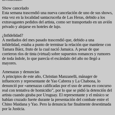
Show cancelado
Esta semana trascendió una nueva cancelación de uno de sus shows,
esta vez en la localidad santacruceña de Las Heras, debido a los
extravagantes pedidos del artista, como ser transportado en un avión
privado y alojarse en hoteles de lujo.
¿Infidelidad?
A mediados del mes pasado trascendió que, debido a una
infidelidad, estaba a punto de terminar la relación que mantiene con
Tamara Báez, fruto de la cual nació Jamaica. A pesar de que
corrieron ríos de tinta (virtual) sobre supuestos romances y rumores
de toda índole, lo que parecía el escándalo del año no llegó a
mayores.
Amenazas y denuncias
A principios de este año, Christian Manzanelli, mánager de
influencers y representante de Yao Cabrera y La Chabona, lo
denunció por «amenazas calificadas por el uso de arma en concurso
real con tentativa de homicidio”, por lo que se pidió la detención del
artista cuando giraba por Uruguay. El representante y el músico se
habían cruzado fuerte durante la presentación del combate entre el
Chino Maidana y Yao. Pero la denuncia fue finalmente desestimada
por la Justicia.