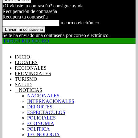
¿Olvidaste tu contraseña? consigue ayuda
Recuperación de contraseña
Recupera tu contraseña
tu correo electrónico
Se te ha enviado una contraseña por correo electrónico.
INFO24 RIO NEGRO
INICIO
LOCALES
REGIONALES
PROVINCIALES
TURISMO
SALUD
+ NOTICIAS
NACIONALES
INTERNACIONALES
DEPORTES
ESPECTACULOS
POLICIALES
ECONOMIA
POLITICA
TECNOLOGIA