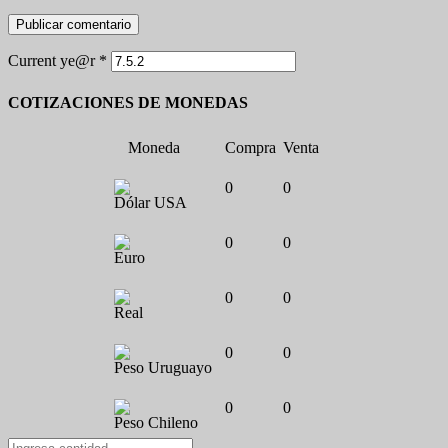
Current ye@r
*
COTIZACIONES DE MONEDAS
Moneda
Compra
Venta
0
0
Dólar USA
0
0
Euro
0
0
Real
0
0
Peso Uruguayo
0
0
Peso Chileno