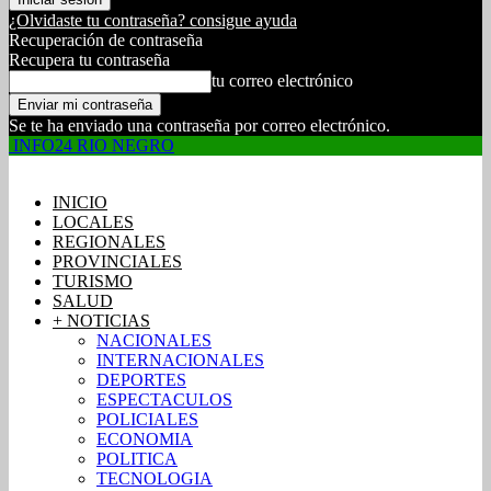
¿Olvidaste tu contraseña? consigue ayuda
Recuperación de contraseña
Recupera tu contraseña
tu correo electrónico
Se te ha enviado una contraseña por correo electrónico.
INFO24 RIO NEGRO
INICIO
LOCALES
REGIONALES
PROVINCIALES
TURISMO
SALUD
+ NOTICIAS
NACIONALES
INTERNACIONALES
DEPORTES
ESPECTACULOS
POLICIALES
ECONOMIA
POLITICA
TECNOLOGIA