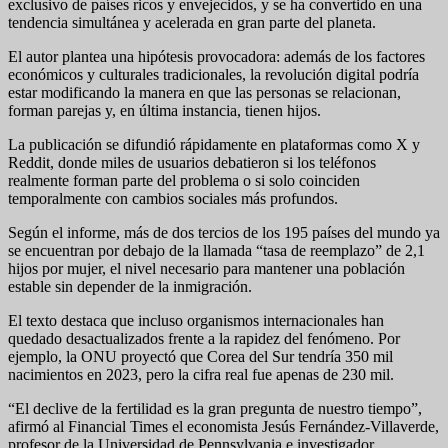
exclusivo de países ricos y envejecidos, y se ha convertido en una
tendencia simultánea y acelerada en gran parte del planeta.
El autor plantea una hipótesis provocadora: además de los factores
económicos y culturales tradicionales, la revolución digital podría
estar modificando la manera en que las personas se relacionan,
forman parejas y, en última instancia, tienen hijos.
La publicación se difundió rápidamente en plataformas como X y
Reddit, donde miles de usuarios debatieron si los teléfonos
realmente forman parte del problema o si solo coinciden
temporalmente con cambios sociales más profundos.
Según el informe, más de dos tercios de los 195 países del mundo ya
se encuentran por debajo de la llamada “tasa de reemplazo” de 2,1
hijos por mujer, el nivel necesario para mantener una población
estable sin depender de la inmigración.
El texto destaca que incluso organismos internacionales han
quedado desactualizados frente a la rapidez del fenómeno. Por
ejemplo, la ONU proyectó que Corea del Sur tendría 350 mil
nacimientos en 2023, pero la cifra real fue apenas de 230 mil.
“El declive de la fertilidad es la gran pregunta de nuestro tiempo”,
afirmó al Financial Times el economista Jesús Fernández-Villaverde,
profesor de la Universidad de Pennsylvania e investigador