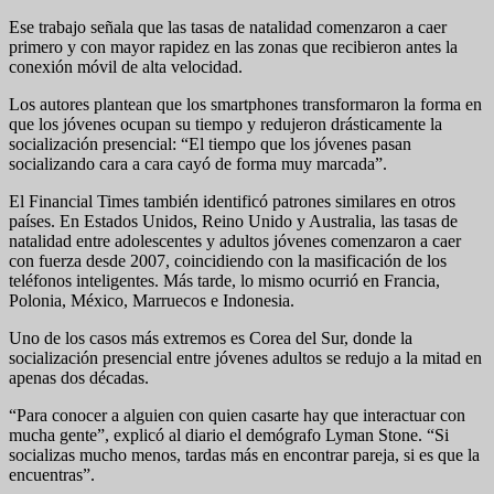
Ese trabajo señala que las tasas de natalidad comenzaron a caer
primero y con mayor rapidez en las zonas que recibieron antes la
conexión móvil de alta velocidad.
Los autores plantean que los smartphones transformaron la forma en
que los jóvenes ocupan su tiempo y redujeron drásticamente la
socialización presencial: “El tiempo que los jóvenes pasan
socializando cara a cara cayó de forma muy marcada”.
El Financial Times también identificó patrones similares en otros
países. En Estados Unidos, Reino Unido y Australia, las tasas de
natalidad entre adolescentes y adultos jóvenes comenzaron a caer
con fuerza desde 2007, coincidiendo con la masificación de los
teléfonos inteligentes. Más tarde, lo mismo ocurrió en Francia,
Polonia, México, Marruecos e Indonesia.
Uno de los casos más extremos es Corea del Sur, donde la
socialización presencial entre jóvenes adultos se redujo a la mitad en
apenas dos décadas.
“Para conocer a alguien con quien casarte hay que interactuar con
mucha gente”, explicó al diario el demógrafo Lyman Stone. “Si
socializas mucho menos, tardas más en encontrar pareja, si es que la
encuentras”.