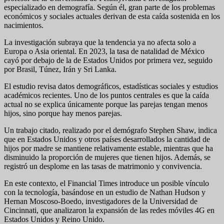
especializado en demografía. Según él, gran parte de los problemas
económicos y sociales actuales derivan de esta caída sostenida en los
nacimientos.
La investigación subraya que la tendencia ya no afecta solo a
Europa o Asia oriental. En 2023, la tasa de natalidad de México
cayó por debajo de la de Estados Unidos por primera vez, seguido
por Brasil, Túnez, Irán y Sri Lanka.
El estudio revisa datos demográficos, estadísticas sociales y estudios
académicos recientes. Uno de los puntos centrales es que la caída
actual no se explica únicamente porque las parejas tengan menos
hijos, sino porque hay menos parejas.
Un trabajo citado, realizado por el demógrafo Stephen Shaw, indica
que en Estados Unidos y otros países desarrollados la cantidad de
hijos por madre se mantiene relativamente estable, mientras que ha
disminuido la proporción de mujeres que tienen hijos. Además, se
registró un desplome en las tasas de matrimonio y convivencia.
En este contexto, el Financial Times introduce un posible vínculo
con la tecnología, basándose en un estudio de Nathan Hudson y
Hernan Moscoso-Boedo, investigadores de la Universidad de
Cincinnati, que analizaron la expansión de las redes móviles 4G en
Estados Unidos y Reino Unido.