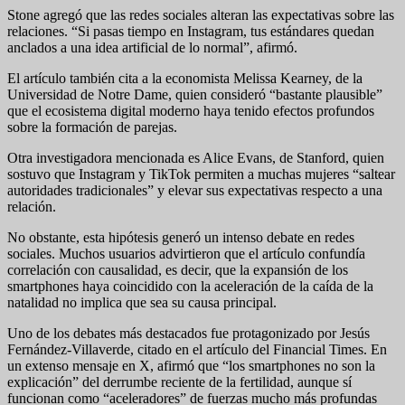
Stone agregó que las redes sociales alteran las expectativas sobre las
relaciones. “Si pasas tiempo en Instagram, tus estándares quedan
anclados a una idea artificial de lo normal”, afirmó.
El artículo también cita a la economista Melissa Kearney, de la
Universidad de Notre Dame, quien consideró “bastante plausible”
que el ecosistema digital moderno haya tenido efectos profundos
sobre la formación de parejas.
Otra investigadora mencionada es Alice Evans, de Stanford, quien
sostuvo que Instagram y TikTok permiten a muchas mujeres “saltear
autoridades tradicionales” y elevar sus expectativas respecto a una
relación.
No obstante, esta hipótesis generó un intenso debate en redes
sociales. Muchos usuarios advirtieron que el artículo confundía
correlación con causalidad, es decir, que la expansión de los
smartphones haya coincidido con la aceleración de la caída de la
natalidad no implica que sea su causa principal.
Uno de los debates más destacados fue protagonizado por Jesús
Fernández-Villaverde, citado en el artículo del Financial Times. En
un extenso mensaje en X, afirmó que “los smartphones no son la
explicación” del derrumbe reciente de la fertilidad, aunque sí
funcionan como “aceleradores” de fuerzas mucho más profundas