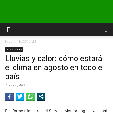
INFO24
Inicio
NACIONALES
RIO
NACIONALES
Lluvias y calor: cómo estará
el clima en agosto en todo el
NEGRO
país
1 agosto, 2023
El informe trimestral del Servicio Meteorológico Nacional