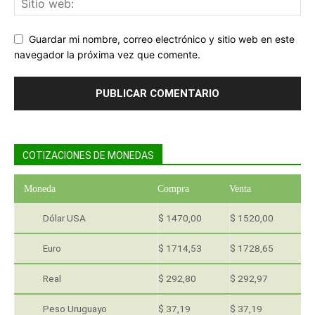
Guardar mi nombre, correo electrónico y sitio web en este
navegador la próxima vez que comente.
COTIZACIONES DE MONEDAS
Moneda
Compra
Venta
Dólar USA
$ 1470,00
$ 1520,00
Euro
$ 1714,53
$ 1728,65
Real
$ 292,80
$ 292,97
Peso Uruguayo
$ 37,19
$ 37,19