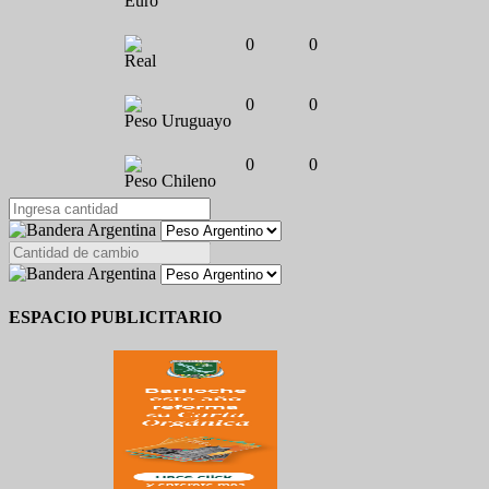
Euro
0
0
Real
0
0
Peso Uruguayo
0
0
Peso Chileno
ESPACIO PUBLICITARIO