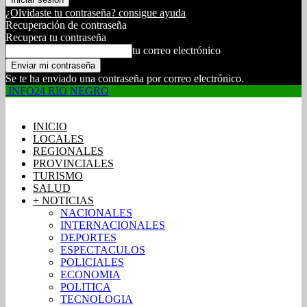
¿Olvidaste tu contraseña? consigue ayuda
Recuperación de contraseña
Recupera tu contraseña
tu correo electrónico
Se te ha enviado una contraseña por correo electrónico.
INFO24 RIO NEGRO
INICIO
LOCALES
REGIONALES
PROVINCIALES
TURISMO
SALUD
+ NOTICIAS
NACIONALES
INTERNACIONALES
DEPORTES
ESPECTACULOS
POLICIALES
ECONOMIA
POLITICA
TECNOLOGIA