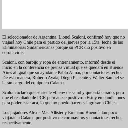
El seleccionador de Argentina, Lionel Scaloni, confirmó hoy que no
viajará hoy Chile para el partido del jueves por la 15ta. fecha de las
Eliminatorias Sudamericanas porque su PCR dio positivo en
coronavirus.
Scaloni, con barbijo y ropa de entrenamiento, informó desde el
inicio en la conferencia de prensa virtual que se quedará en Buenos
Aires al igual que su ayudante Pablo Aimar, por contacto estrecho.
De esta manera, Roberto Ayala, Diego Placente y Walter Samuel se
harán cargo del equipo en Calama.
Scaloni aclaró que se siente «bien» de salud y que está curado, pero
que el resultado de PCR permanece positivo: «Estoy en condiciones
para poder estar acá, lo que no puedo hacer es ingresar a Chile».
Los jugadores Alexis Mac Allister y Emiliano Buendía tampoco
viajarán a Calama por positivo de coronavirus y contacto estrecho,
respectivamente.