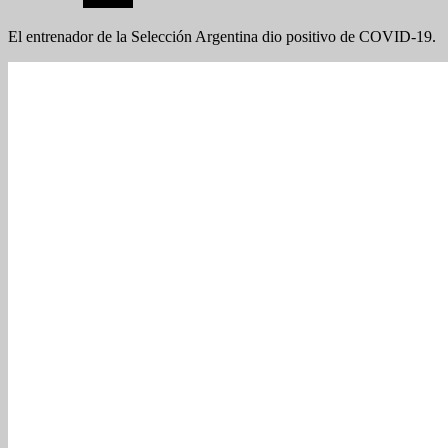
El entrenador de la Selección Argentina dio positivo de COVID-19.