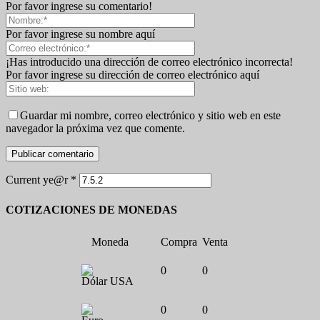
Por favor ingrese su comentario!
Por favor ingrese su nombre aquí
¡Has introducido una dirección de correo electrónico incorrecta!
Por favor ingrese su dirección de correo electrónico aquí
Guardar mi nombre, correo electrónico y sitio web en este
navegador la próxima vez que comente.
Current ye@r
*
COTIZACIONES DE MONEDAS
Moneda
Compra
Venta
0
0
Dólar USA
0
0