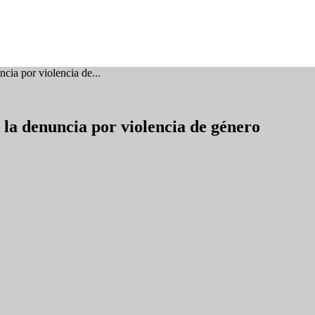
cia por violencia de...
 la denuncia por violencia de género