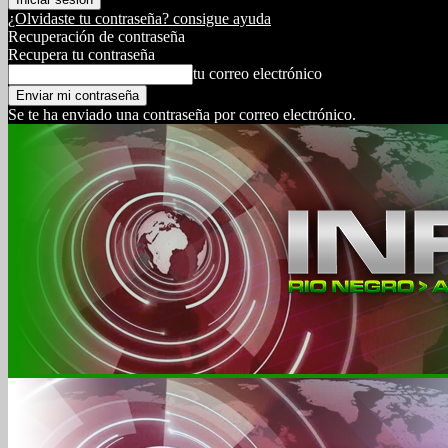
¿Olvidaste tu contraseña? consigue ayuda
Recuperación de contraseña
Recupera tu contraseña
tu correo electrónico
Se te ha enviado una contraseña por correo electrónico.