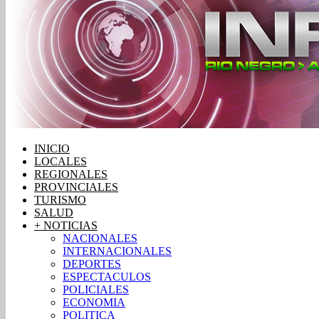
INICIO
LOCALES
REGIONALES
PROVINCIALES
TURISMO
SALUD
+ NOTICIAS
NACIONALES
INTERNACIONALES
DEPORTES
ESPECTACULOS
POLICIALES
ECONOMIA
POLITICA