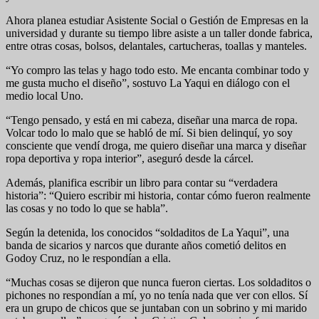
Ahora planea estudiar Asistente Social o Gestión de Empresas en la
universidad y durante su tiempo libre asiste a un taller donde fabrica,
entre otras cosas, bolsos, delantales, cartucheras, toallas y manteles.
“Yo compro las telas y hago todo esto. Me encanta combinar todo y
me gusta mucho el diseño”, sostuvo La Yaqui en diálogo con el
medio local Uno.
“Tengo pensado, y está en mi cabeza, diseñar una marca de ropa.
Volcar todo lo malo que se habló de mí. Si bien delinquí, yo soy
consciente que vendí droga, me quiero diseñar una marca y diseñar
ropa deportiva y ropa interior”, aseguró desde la cárcel.
Además, planifica escribir un libro para contar su “verdadera
historia”: “Quiero escribir mi historia, contar cómo fueron realmente
las cosas y no todo lo que se habla”.
Según la detenida, los conocidos “soldaditos de La Yaqui”, una
banda de sicarios y narcos que durante años cometió delitos en
Godoy Cruz, no le respondían a ella.
“Muchas cosas se dijeron que nunca fueron ciertas. Los soldaditos o
pichones no respondían a mí, yo no tenía nada que ver con ellos. Sí
era un grupo de chicos que se juntaban con un sobrino y mi marido