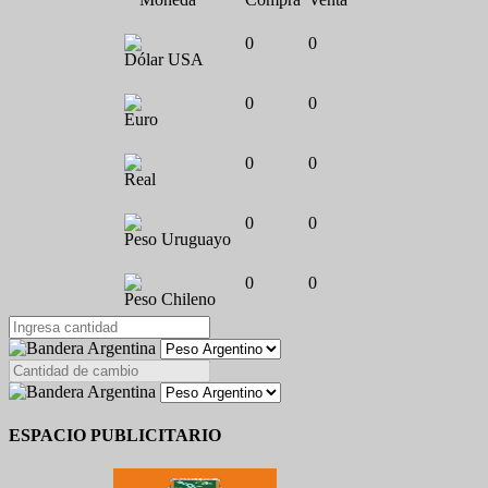
0
0
Dólar USA
0
0
Euro
0
0
Real
0
0
Peso Uruguayo
0
0
Peso Chileno
ESPACIO PUBLICITARIO