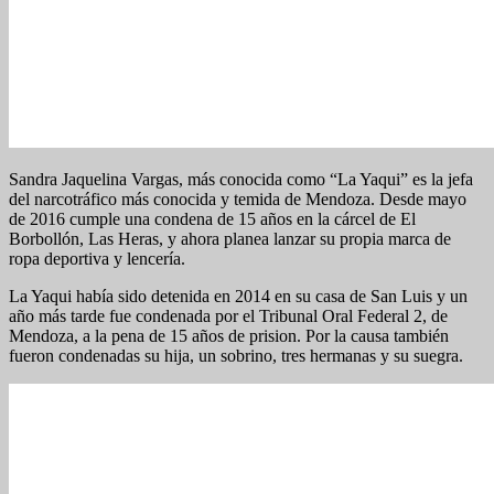
Sandra Jaquelina Vargas, más conocida como “La Yaqui” es la jefa
del narcotráfico más conocida y temida de Mendoza. Desde mayo
de 2016 cumple una condena de 15 años en la cárcel de El
Borbollón, Las Heras, y ahora planea lanzar su propia marca de
ropa deportiva y lencería.
La Yaqui había sido detenida en 2014 en su casa de San Luis y un
año más tarde fue condenada por el Tribunal Oral Federal 2, de
Mendoza, a la pena de 15 años de prision. Por la causa también
fueron condenadas su hija, un sobrino, tres hermanas y su suegra.