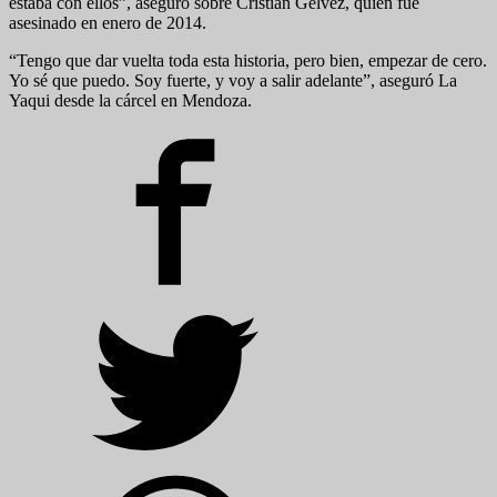
estaba con ellos”, aseguró sobre Cristian Gelvez, quien fue
asesinado en enero de 2014.
“Tengo que dar vuelta toda esta historia, pero bien, empezar de cero.
Yo sé que puedo. Soy fuerte, y voy a salir adelante”, aseguró La
Yaqui desde la cárcel en Mendoza.