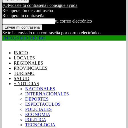
¿Olvidaste tu contraseña? consigue ayuda
Recuperación de contraseña
Recupera tu contraseña
tu correo electrónico
Se te ha enviado una contraseña por correo electrónico.
INFO24 RIO NEGRO
INICIO
LOCALES
REGIONALES
PROVINCIALES
TURISMO
SALUD
+ NOTICIAS
NACIONALES
INTERNACIONALES
DEPORTES
ESPECTACULOS
POLICIALES
ECONOMIA
POLITICA
TECNOLOGIA