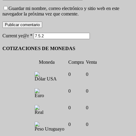
Guardar mi nombre, correo electrónico y sitio web en este
navegador la próxima vez que comente.
Current ye@r
*
COTIZACIONES DE MONEDAS
Moneda
Compra
Venta
0
0
Dólar USA
0
0
Euro
0
0
Real
0
0
Peso Uruguayo