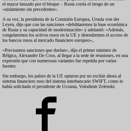
el mayor lanzado por el bloque – Rusia corría el riesgo de un
«aislamiento sin precedentes».
A su vez, la presidenta de la Comisión Europea, Ursula von der
Leyen, dijo que con las sanciones «debilitaremos la base económica
de Rusia y su capacidad de modernización» y adelantó: «Además,
congelaremos los activos rusos en la UE y detendremos el acceso de
los bancos rusos al mercado financiero europeo»,.
«Precisamos sanciones que duelan», dijo el primer ministro de
Bélgica, Alexander De Croo, al llegar a la sede de reuniones, en una
expresión que con numerosas variantes fue repetida por varias
fuentes.
Sin embargo, los países de la UE optaron por no excluir ahora al
sistema financiero ruso del sistema interbancario SWIFT, como lo
había solicitado el presidente de Ucrania, Volodimir Zelenski.