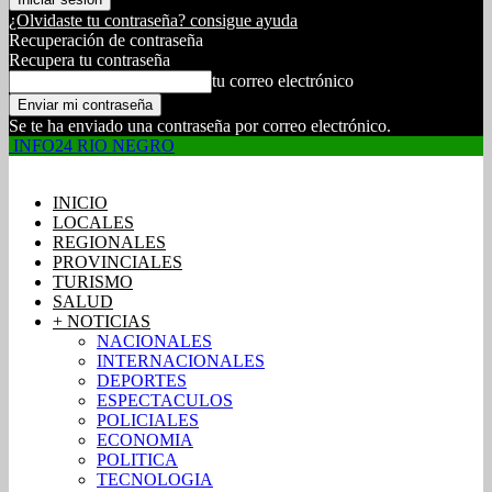
¿Olvidaste tu contraseña? consigue ayuda
Recuperación de contraseña
Recupera tu contraseña
tu correo electrónico
Se te ha enviado una contraseña por correo electrónico.
INFO24 RIO NEGRO
INICIO
LOCALES
REGIONALES
PROVINCIALES
TURISMO
SALUD
+ NOTICIAS
NACIONALES
INTERNACIONALES
DEPORTES
ESPECTACULOS
POLICIALES
ECONOMIA
POLITICA
TECNOLOGIA