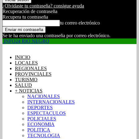
¿Olvidaste tu contraseña? consigue ayuda
Recuperación de contraseña
Recupera tu contraseña
tu correo electrónico
Se te ha enviado una contraseña por correo electrónico.
INFO24 RIO NEGRO
INICIO
LOCALES
REGIONALES
PROVINCIALES
TURISMO
SALUD
+ NOTICIAS
NACIONALES
INTERNACIONALES
DEPORTES
ESPECTACULOS
POLICIALES
ECONOMIA
POLITICA
TECNOLOGIA