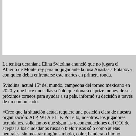
La tenista ucraniana Elina Svitolina anunció que no jugará el
Abierto de Monterrey para no jugar ante la rusa Anastasia Potapova
con quien debía enfrentarse este martes en primera ronda.
Svitolina, actual 15º del mundo, campeona del torneo mexicano en
2020 y que hace unos días señaló que donará el prize money de sus
próximos torneos para ayudar a su país, informó su decisión a través
de un comunicado.
«Creo que la situación actual requiere una posición clara de nuestra
organización: ATP, WTA e ITF. Por ello, nosotros, los jugadores
ucranianos, solicitamos que sigan las recomendaciones del COI de
aceptar a los ciudadanos rusos o bielorrusos sólo como atletas
neutrales, sin mostrar ningún símbolo, color, bandera o himno