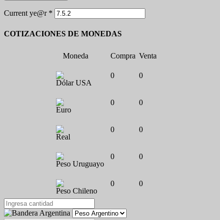
Current ye@r
*
COTIZACIONES DE MONEDAS
Moneda
Compra
Venta
0
0
Dólar USA
0
0
Euro
0
0
Real
0
0
Peso Uruguayo
0
0
Peso Chileno