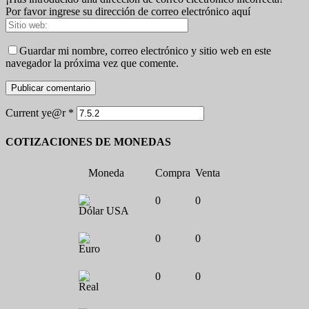
Por favor ingrese su dirección de correo electrónico aquí
Guardar mi nombre, correo electrónico y sitio web en este
navegador la próxima vez que comente.
Current ye@r
*
COTIZACIONES DE MONEDAS
Moneda
Compra
Venta
0
0
Dólar USA
0
0
Euro
0
0
Real