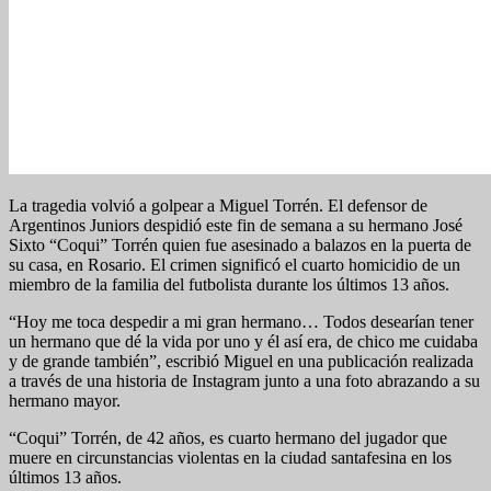
La tragedia volvió a golpear a Miguel Torrén. El defensor de
Argentinos Juniors despidió este fin de semana a su hermano José
Sixto “Coqui” Torrén quien fue asesinado a balazos en la puerta de
su casa, en Rosario. El crimen significó el cuarto homicidio de un
miembro de la familia del futbolista durante los últimos 13 años.
“Hoy me toca despedir a mi gran hermano… Todos desearían tener
un hermano que dé la vida por uno y él así era, de chico me cuidaba
y de grande también”, escribió Miguel en una publicación realizada
a través de una historia de Instagram junto a una foto abrazando a su
hermano mayor.
“Coqui” Torrén, de 42 años, es cuarto hermano del jugador que
muere en circunstancias violentas en la ciudad santafesina en los
últimos 13 años.