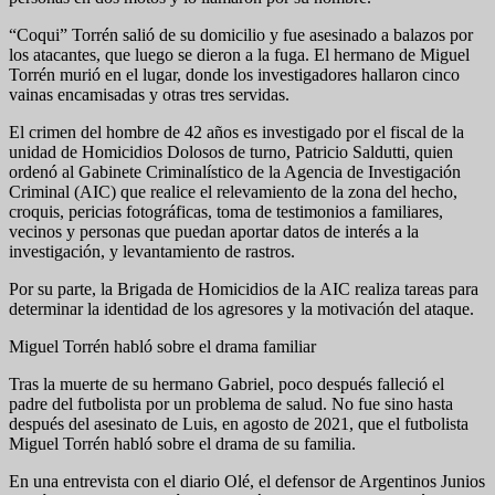
“Coqui” Torrén salió de su domicilio y fue asesinado a balazos por
los atacantes, que luego se dieron a la fuga. El hermano de Miguel
Torrén murió en el lugar, donde los investigadores hallaron cinco
vainas encamisadas y otras tres servidas.
El crimen del hombre de 42 años es investigado por el fiscal de la
unidad de Homicidios Dolosos de turno, Patricio Saldutti, quien
ordenó al Gabinete Criminalístico de la Agencia de Investigación
Criminal (AIC) que realice el relevamiento de la zona del hecho,
croquis, pericias fotográficas, toma de testimonios a familiares,
vecinos y personas que puedan aportar datos de interés a la
investigación, y levantamiento de rastros.
Por su parte, la Brigada de Homicidios de la AIC realiza tareas para
determinar la identidad de los agresores y la motivación del ataque.
Miguel Torrén habló sobre el drama familiar
Tras la muerte de su hermano Gabriel, poco después falleció el
padre del futbolista por un problema de salud. No fue sino hasta
después del asesinato de Luis, en agosto de 2021, que el futbolista
Miguel Torrén habló sobre el drama de su familia.
En una entrevista con el diario Olé, el defensor de Argentinos Junios