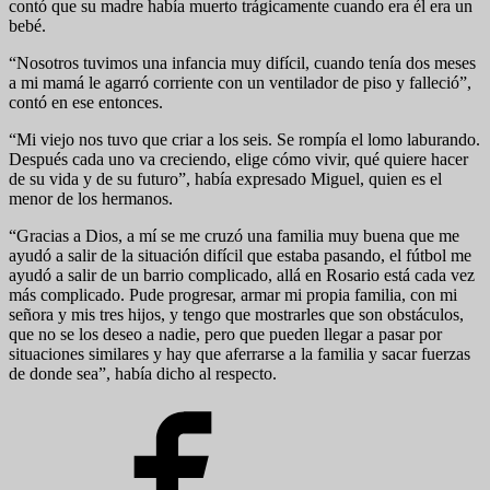
contó que su madre había muerto trágicamente cuando era él era un
bebé.
“Nosotros tuvimos una infancia muy difícil, cuando tenía dos meses
a mi mamá le agarró corriente con un ventilador de piso y falleció”,
contó en ese entonces.
“Mi viejo nos tuvo que criar a los seis. Se rompía el lomo laburando.
Después cada uno va creciendo, elige cómo vivir, qué quiere hacer
de su vida y de su futuro”, había expresado Miguel, quien es el
menor de los hermanos.
“Gracias a Dios, a mí se me cruzó una familia muy buena que me
ayudó a salir de la situación difícil que estaba pasando, el fútbol me
ayudó a salir de un barrio complicado, allá en Rosario está cada vez
más complicado. Pude progresar, armar mi propia familia, con mi
señora y mis tres hijos, y tengo que mostrarles que son obstáculos,
que no se los deseo a nadie, pero que pueden llegar a pasar por
situaciones similares y hay que aferrarse a la familia y sacar fuerzas
de donde sea”, había dicho al respecto.