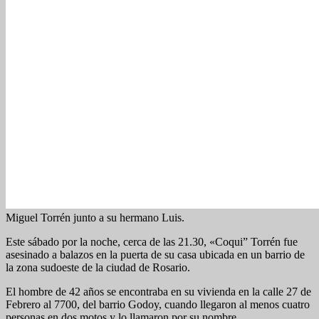
Miguel Torrén junto a su hermano Luis.
Este sábado por la noche, cerca de las 21.30, «Coqui” Torrén fue
asesinado a balazos en la puerta de su casa ubicada en un barrio de
la zona sudoeste de la ciudad de Rosario.
El hombre de 42 años se encontraba en su vivienda en la calle 27 de
Febrero al 7700, del barrio Godoy, cuando llegaron al menos cuatro
personas en dos motos y lo llamaron por su nombre.