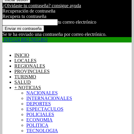
¿Olvidaste tu contraseña? consigue ayuda
Recuperación de contraseña
Recupera tu contraseña
tu correo electrónico
Se te ha enviado una contraseña por correo electrónico.
INFO24 RIO NEGRO
INICIO
LOCALES
REGIONALES
PROVINCIALES
TURISMO
SALUD
+ NOTICIAS
NACIONALES
INTERNACIONALES
DEPORTES
ESPECTACULOS
POLICIALES
ECONOMIA
POLITICA
TECNOLOGIA