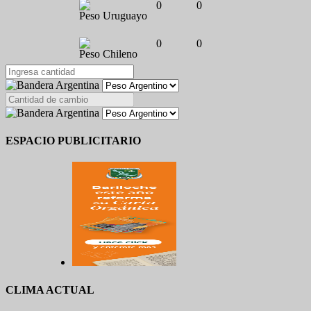
0
0
Peso Uruguayo
0
0
Peso Chileno
ESPACIO PUBLICITARIO
CLIMA ACTUAL