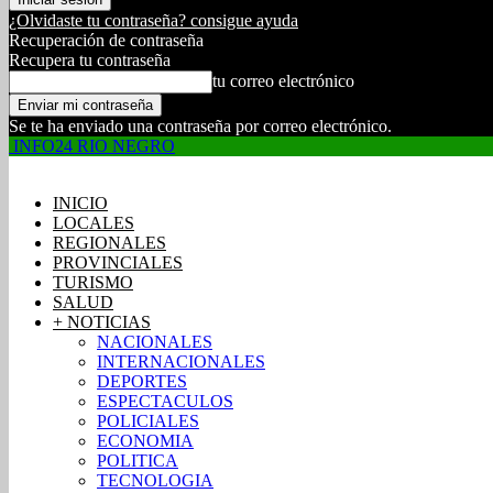
¿Olvidaste tu contraseña? consigue ayuda
Recuperación de contraseña
Recupera tu contraseña
tu correo electrónico
Se te ha enviado una contraseña por correo electrónico.
INFO24 RIO NEGRO
INICIO
LOCALES
REGIONALES
PROVINCIALES
TURISMO
SALUD
+ NOTICIAS
NACIONALES
INTERNACIONALES
DEPORTES
ESPECTACULOS
POLICIALES
ECONOMIA
POLITICA
TECNOLOGIA