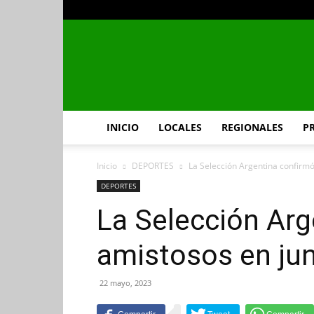
INICIO
LOCALES
REGIONALES
P
Inicio
DEPORTES
La Selección Argentina confirmó 
DEPORTES
La Selección Arg
amistosos en juni
22 mayo, 2023