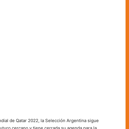
dial de Qatar 2022, la Selección Argentina sigue
uturo cercano y tiene cerrada su agenda para la