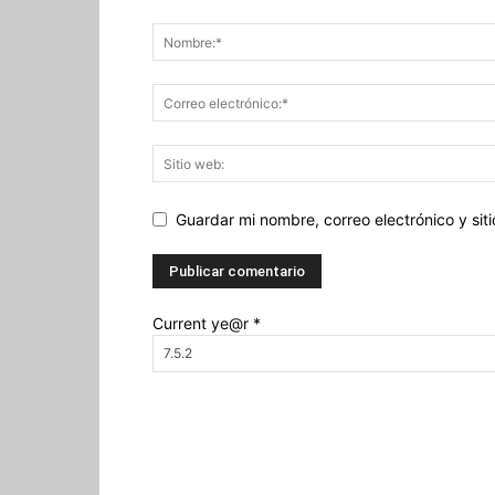
Guardar mi nombre, correo electrónico y si
Current ye@r
*