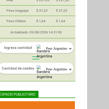
Real
$ 291,03
$ 291,20
Peso Uruguayo
$ 37,23
$ 37,23
Peso Chileno
$ 1,64
$ 1,64
Actualizado: 05/08/2026 14:31:00
ESPACIO PUBLICITARIO