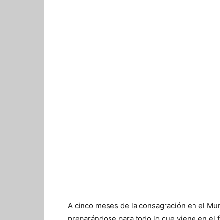
A cinco meses de la consagración en el Mun
preparándose para todo lo que viene en el f