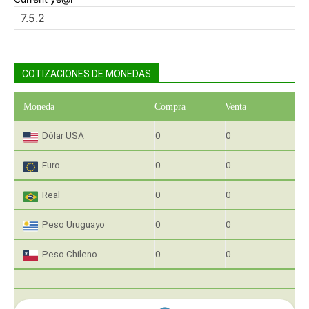
COTIZACIONES DE MONEDAS
Moneda
Compra
Venta
Dólar USA
0
0
Euro
0
0
Real
0
0
Peso Uruguayo
0
0
Peso Chileno
0
0