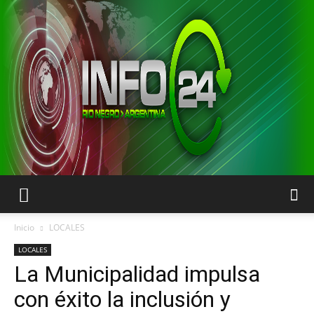
INFO24
Inicio
LOCALES
LOCALES
La Municipalidad impulsa
RIO
con éxito la inclusión y