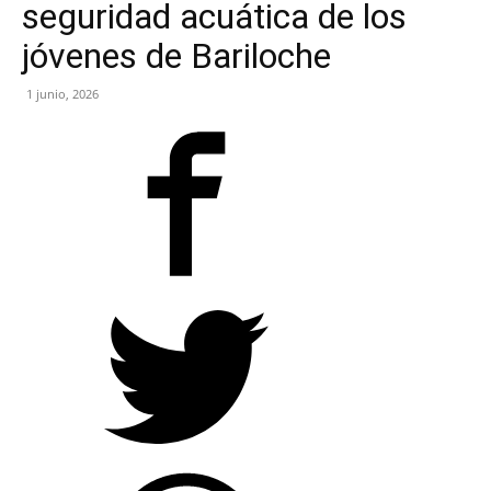
seguridad acuática de los
NEGRO
jóvenes de Bariloche
1 junio, 2026