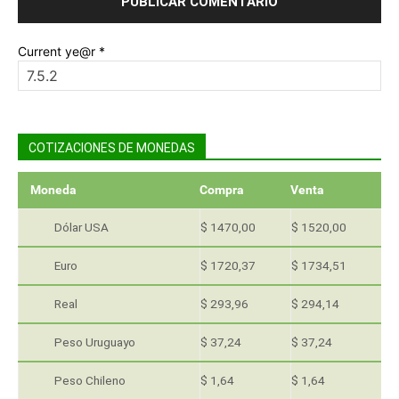
Current ye@r
*
COTIZACIONES DE MONEDAS
Moneda
Compra
Venta
Dólar USA
$ 1470,00
$ 1520,00
Euro
$ 1720,37
$ 1734,51
Real
$ 293,96
$ 294,14
Peso Uruguayo
$ 37,24
$ 37,24
Peso Chileno
$ 1,64
$ 1,64