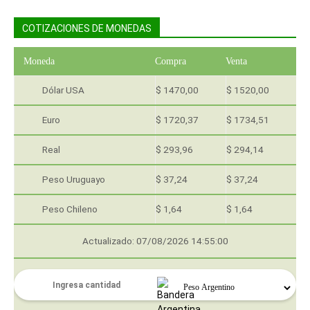
COTIZACIONES DE MONEDAS
Moneda
Compra
Venta
Dólar USA
$ 1470,00
$ 1520,00
Euro
$ 1720,37
$ 1734,51
Real
$ 293,96
$ 294,14
Peso Uruguayo
$ 37,24
$ 37,24
Peso Chileno
$ 1,64
$ 1,64
Actualizado: 07/08/2026 14:55:00