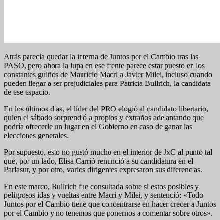
Atrás parecía quedar la interna de Juntos por el Cambio tras las
PASO, pero ahora la lupa en ese frente parece estar puesto en los
constantes guiños de Mauricio Macri a Javier Milei, incluso cuando
pueden llegar a ser prejudiciales para Patricia Bullrich, la candidata
de ese espacio.
En los últimos días, el líder del PRO elogió al candidato libertario,
quien el sábado sorprendió a propios y extraños adelantando que
podría ofrecerle un lugar en el Gobierno en caso de ganar las
elecciones generales.
Por supuesto, esto no gustó mucho en el interior de JxC al punto tal
que, por un lado, Elisa Carrió renunció a su candidatura en el
Parlasur, y por otro, varios dirigentes expresaron sus diferencias.
En este marco, Bullrich fue consultada sobre si estos posibles y
peligrosos idas y vueltas entre Macri y Milei, y sentenció: «Todo
Juntos por el Cambio tiene que concentrarse en hacer crecer a Juntos
por el Cambio y no tenemos que ponernos a comentar sobre otros».