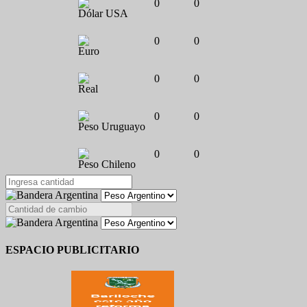
0
0
Dólar USA
0
0
Euro
0
0
Real
0
0
Peso Uruguayo
0
0
Peso Chileno
ESPACIO PUBLICITARIO