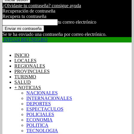
¿Olvidaste tu contraseña? consigue ayuda
Recuperación de contraseña
Recupera tu contraseña
tu correo electrónico
Se te ha enviado una contraseña por correo electrónico.
INFO24 RIO NEGRO
INICIO
LOCALES
REGIONALES
PROVINCIALES
TURISMO
SALUD
+ NOTICIAS
NACIONALES
INTERNACIONALES
DEPORTES
ESPECTACULOS
POLICIALES
ECONOMIA
POLITICA
TECNOLOGIA