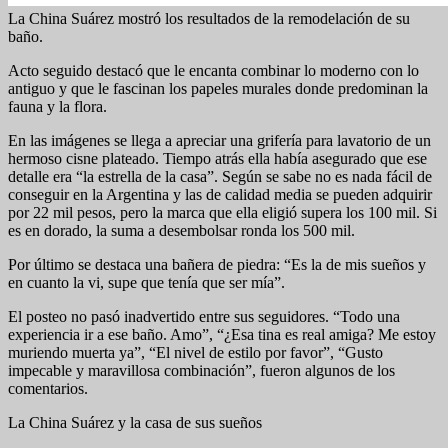
La China Suárez mostró los resultados de la remodelación de su
baño.
Acto seguido destacó que le encanta combinar lo moderno con lo
antiguo y que le fascinan los papeles murales donde predominan la
fauna y la flora.
En las imágenes se llega a apreciar una grifería para lavatorio de un
hermoso cisne plateado. Tiempo atrás ella había asegurado que ese
detalle era “la estrella de la casa”. Según se sabe no es nada fácil de
conseguir en la Argentina y las de calidad media se pueden adquirir
por 22 mil pesos, pero la marca que ella eligió supera los 100 mil. Si
es en dorado, la suma a desembolsar ronda los 500 mil.
Por último se destaca una bañera de piedra: “Es la de mis sueños y
en cuanto la vi, supe que tenía que ser mía”.
El posteo no pasó inadvertido entre sus seguidores. “Todo una
experiencia ir a ese baño. Amo”, “¿Esa tina es real amiga? Me estoy
muriendo muerta ya”, “El nivel de estilo por favor”, “Gusto
impecable y maravillosa combinación”, fueron algunos de los
comentarios.
La China Suárez y la casa de sus sueños