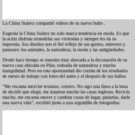
La China Suárez compartió videos de su nuevo baño .
Eugenia la China Suárez no solo marca tendencia en moda. Es que
la actriz disfruta remodelar sus viviendas y siempre les da su
impronta. Sus diseños son el fiel reflejo de sus gustos, intereses y
pasiones: los animales, la naturaleza, la moda y las antigüedades.
Desde hace tiempo se muestra muy abocada a la decoración de su
nueva casa ubicada en Pilar, rodeada de naturaleza y mucha
tranquilidad. Pero en esta oportunidad dio cuenta de los resultados
de meses de trabajo con fotos del antes y el después de sus baños.
“Me encanta mezclar texturas, colores. No sigo una línea a la hora
de decidir que elegir, me inspiran mucho las casas inglesas. Reciclo
mucho, me encanta mover y cambiar cosas de lugar, pintarlas, darle
una nueva vida”, escribió junto a una seguidilla de fotografías.