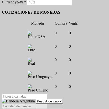
Current ye@r
*
COTIZACIONES DE MONEDAS
Moneda
Compra
Venta
0
0
Dólar USA
0
0
Euro
0
0
Real
0
0
Peso Uruguayo
0
0
Peso Chileno