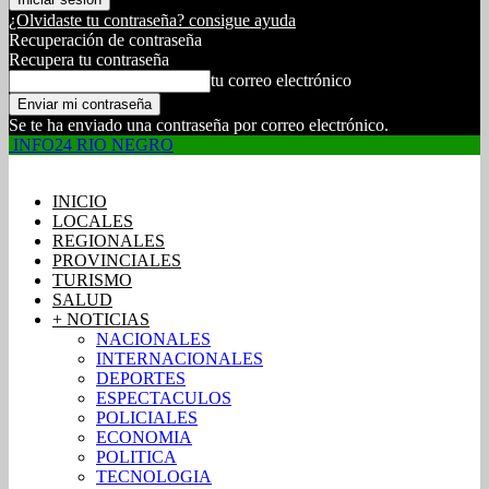
¿Olvidaste tu contraseña? consigue ayuda
Recuperación de contraseña
Recupera tu contraseña
tu correo electrónico
Se te ha enviado una contraseña por correo electrónico.
INFO24 RIO NEGRO
INICIO
LOCALES
REGIONALES
PROVINCIALES
TURISMO
SALUD
+ NOTICIAS
NACIONALES
INTERNACIONALES
DEPORTES
ESPECTACULOS
POLICIALES
ECONOMIA
POLITICA
TECNOLOGIA