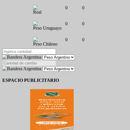
0
0
Real
0
0
Peso Uruguayo
0
0
Peso Chileno
ESPACIO PUBLICITARIO