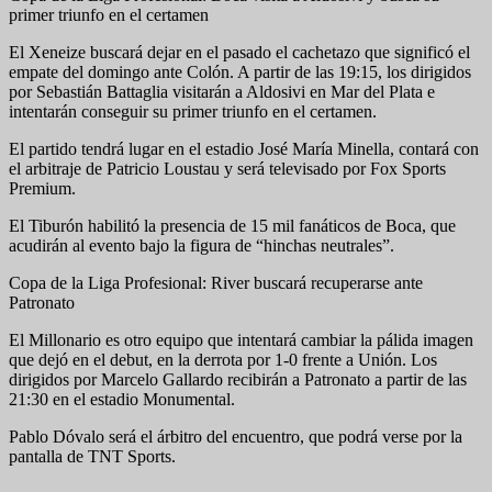
primer triunfo en el certamen
El Xeneize buscará dejar en el pasado el cachetazo que significó el
empate del domingo ante Colón. A partir de las 19:15, los dirigidos
por Sebastián Battaglia visitarán a Aldosivi en Mar del Plata e
intentarán conseguir su primer triunfo en el certamen.
El partido tendrá lugar en el estadio José María Minella, contará con
el arbitraje de Patricio Loustau y será televisado por Fox Sports
Premium.
El Tiburón habilitó la presencia de 15 mil fanáticos de Boca, que
acudirán al evento bajo la figura de “hinchas neutrales”.
Copa de la Liga Profesional: River buscará recuperarse ante
Patronato
El Millonario es otro equipo que intentará cambiar la pálida imagen
que dejó en el debut, en la derrota por 1-0 frente a Unión. Los
dirigidos por Marcelo Gallardo recibirán a Patronato a partir de las
21:30 en el estadio Monumental.
Pablo Dóvalo será el árbitro del encuentro, que podrá verse por la
pantalla de TNT Sports.