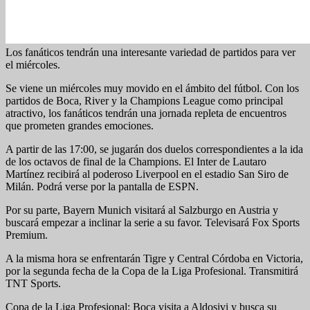
Los fanáticos tendrán una interesante variedad de partidos para ver
el miércoles.
Se viene un miércoles muy movido en el ámbito del fútbol. Con los
partidos de Boca, River y la Champions League como principal
atractivo, los fanáticos tendrán una jornada repleta de encuentros
que prometen grandes emociones.
A partir de las 17:00, se jugarán dos duelos correspondientes a la ida
de los octavos de final de la Champions. El Inter de Lautaro
Martínez recibirá al poderoso Liverpool en el estadio San Siro de
Milán. Podrá verse por la pantalla de ESPN.
Por su parte, Bayern Munich visitará al Salzburgo en Austria y
buscará empezar a inclinar la serie a su favor. Televisará Fox Sports
Premium.
A la misma hora se enfrentarán Tigre y Central Córdoba en Victoria,
por la segunda fecha de la Copa de la Liga Profesional. Transmitirá
TNT Sports.
Copa de la Liga Profesional: Boca visita a Aldosivi y busca su