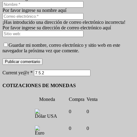
Por favor ingrese su nombre aquí
¡Has introducido una dirección de correo electrónico incorrecta!
Por favor ingrese su dirección de correo electrónico aquí
Guardar mi nombre, correo electrónico y sitio web en este
navegador la próxima vez que comente.
Current ye@r
*
COTIZACIONES DE MONEDAS
Moneda
Compra
Venta
0
0
Dólar USA
0
0
Euro