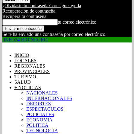
¿Olvidaste tu contraseña? consigue ayuda
Recuperación de contraseña
Recupera tu contraseña
tu correo electrónico
Se te ha enviado una contraseña por correo electrónico.
INFO24 RIO NEGRO
INICIO
LOCALES
REGIONALES
PROVINCIALES
TURISMO
SALUD
+ NOTICIAS
NACIONALES
INTERNACIONALES
DEPORTES
ESPECTACULOS
POLICIALES
ECONOMIA
POLITICA
TECNOLOGIA