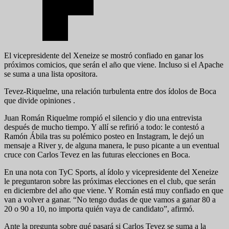
El vicepresidente del Xeneize se mostró confiado en ganar los
próximos comicios, que serán el año que viene. Incluso si el Apache
se suma a una lista opositora.
Tevez-Riquelme, una relación turbulenta entre dos ídolos de Boca
que divide opiniones .
Juan Román Riquelme rompió el silencio y dio una entrevista
después de mucho tiempo. Y allí se refirió a todo: le contestó a
Ramón Ábila tras su polémico posteo en Instagram, le dejó un
mensaje a River y, de alguna manera, le puso picante a un eventual
cruce con Carlos Tevez en las futuras elecciones en Boca.
En una nota con TyC Sports, al ídolo y vicepresidente del Xeneize
le preguntaron sobre las próximas elecciones en el club, que serán
en diciembre del año que viene. Y Román está muy confiado en que
van a volver a ganar. “No tengo dudas de que vamos a ganar 80 a
20 o 90 a 10, no importa quién vaya de candidato”, afirmó.
Ante la pregunta sobre qué pasará si Carlos Tevez se suma a la