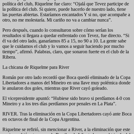
política del club, Riquelme fue claro: “Ojalá que Tevez participe de
la política del club. Si quiere, puede hacerlo de nuestro lado, tiene
las puertas abiertas. Estaríamos encantados Y si no, que acompañe a
otro, no me molestaría. Mi cariño no va a cambiar nunca”.
Pero después, cuando lo consultaron sobre cómo serían los
resultados si llegara a quedar enfrentado con Tevez, fue directo. “Si
él va del otro lado, ganaríamos 85 a 15, no 90 a 10. La gente sabe
que le cuidamos el club y lo vamos a seguir haciendo por mucho
tiempo”, afirmó. Palabras, claro, que sonaron fuerte en el club de la
Ribera.
La chicana de Riquelme para River
Román por otro lado recordó que Boca quedó eliminado de la Copa
Libertadores a manos del Mineiro en una llave muy polémica donde
le anularon dos goles, mientras que River cayó goleado.
El vicepresidente apuntó: “Hubiese sido bravo si perdíamos 4-0 con
Mineiro y a los tres días perdíamos por penales en La Plata”.
RIVER. Tras la eliminación en la Copa Libertadores cayó ante Boca
en octavos de final de la Copa Argentina.
Riquelme se refirió, sin mencionar a River, a la eliminación que este