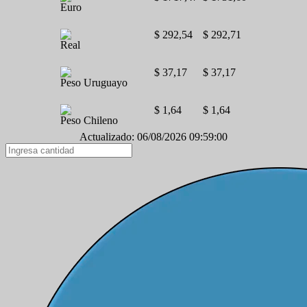
Euro
$ 292,54
$ 292,71
Real
$ 37,17
$ 37,17
Peso Uruguayo
$ 1,64
$ 1,64
Peso Chileno
Actualizado: 06/08/2026 09:59:00