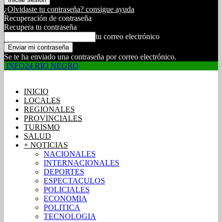
¿Olvidaste tu contraseña? consigue ayuda
Recuperación de contraseña
Recupera tu contraseña
tu correo electrónico
Se te ha enviado una contraseña por correo electrónico.
INFO24 RIO NEGRO
INICIO
LOCALES
REGIONALES
PROVINCIALES
TURISMO
SALUD
+ NOTICIAS
NACIONALES
INTERNACIONALES
DEPORTES
ESPECTACULOS
POLICIALES
ECONOMIA
POLITICA
TECNOLOGIA